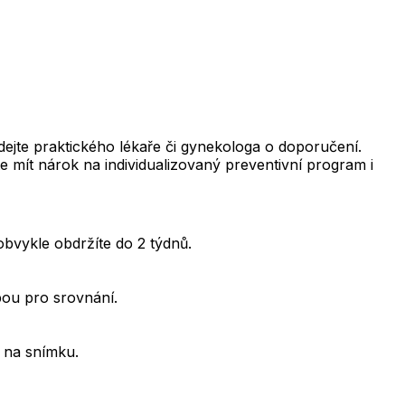
te praktického lékaře či gynekologa o doporučení.
e mít nárok na individualizovaný preventivní program i
obvykle obdržíte do 2 týdnů.
bou pro srovnání.
 na snímku.