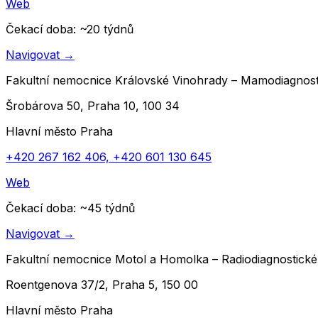
Web
Čekací doba
: ~
20
týdnů
Navigovat
→
Fakultní nemocnice Královské Vinohrady – Mamodiagnos
Šrobárova 50, Praha 10, 100 34
Hlavní město Praha
+420 267 162 406, +420 601 130 645
Web
Čekací doba
: ~
45
týdnů
Navigovat
→
Fakultní nemocnice Motol a Homolka – Radiodiagnostické
Roentgenova 37/2, Praha 5, 150 00
Hlavní město Praha