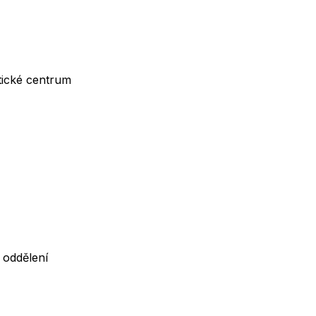
tické centrum
 oddělení