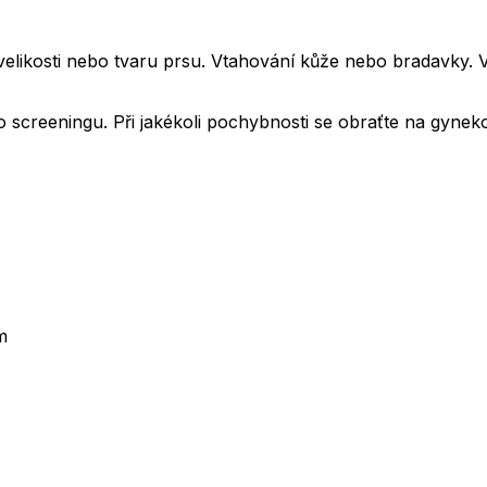
 velikosti nebo tvaru prsu. Vtahování kůže nebo bradavky.
 screeningu. Při jakékoli pochybnosti se obraťte na gynek
m