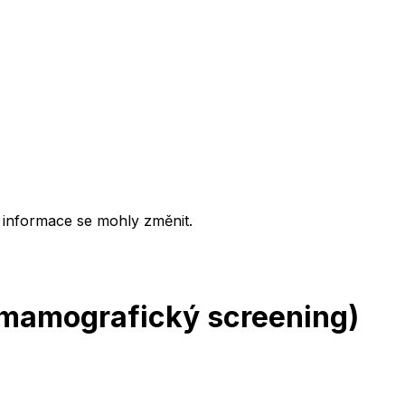
 informace se mohly změnit.
(mamografický screening)