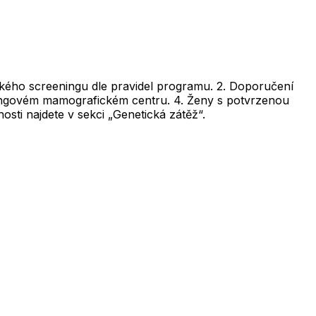
kého screeningu dle pravidel programu. 2. Doporučení
ningovém mamografickém centru. 4. Ženy s potvrzenou
sti najdete v sekci „Genetická zátěž“.