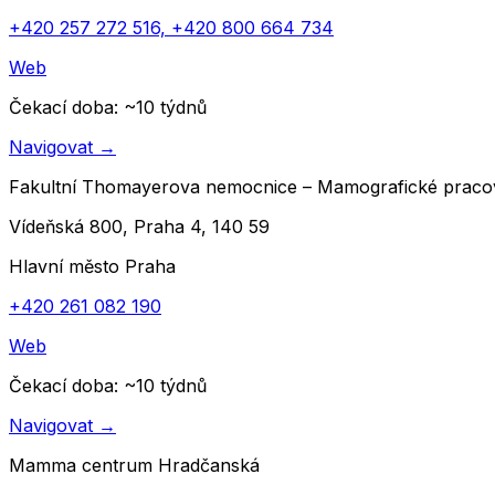
+420 257 272 516, +420 800 664 734
Web
Čekací doba
: ~
10
týdnů
Navigovat
→
Fakultní Thomayerova nemocnice – Mamografické pracov
Vídeňská 800, Praha 4, 140 59
Hlavní město Praha
+420 261 082 190
Web
Čekací doba
: ~
10
týdnů
Navigovat
→
Mamma centrum Hradčanská