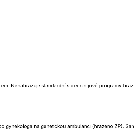
kařem. Nenahrazuje standardní screeningové programy hraz
ebo gynekologa na genetickou ambulanci (hrazeno ZP). Sam