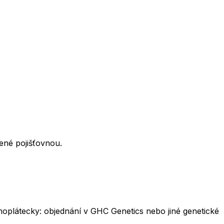
ené pojišťovnou.
oplátecky: objednání v GHC Genetics nebo jiné genetické