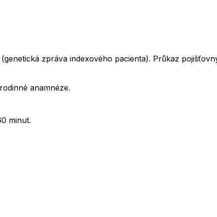
genetická zpráva indexového pacienta). Průkaz pojišťovny
o rodinné anamnéze.
0 minut.