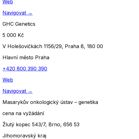
Web
Navigovat
→
GHC Genetics
5 000 Kč
V Holešovičkách 1156/29, Praha 8, 180 00
Hlavní město Praha
+420 800 390 390
Web
Navigovat
→
Masarykův onkologický ústav – genetika
cena na vyžádání
Žlutý kopec 543/7, Brno, 656 53
Jihomoravský kraj