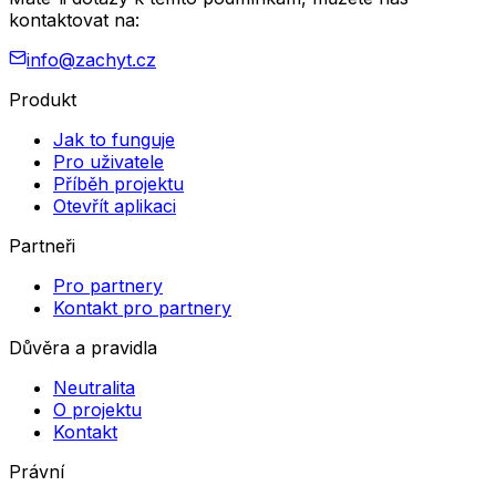
kontaktovat na:
info@zachyt.cz
Produkt
Jak to funguje
Pro uživatele
Příběh projektu
Otevřít aplikaci
Partneři
Pro partnery
Kontakt pro partnery
Důvěra a pravidla
Neutralita
O projektu
Kontakt
Právní