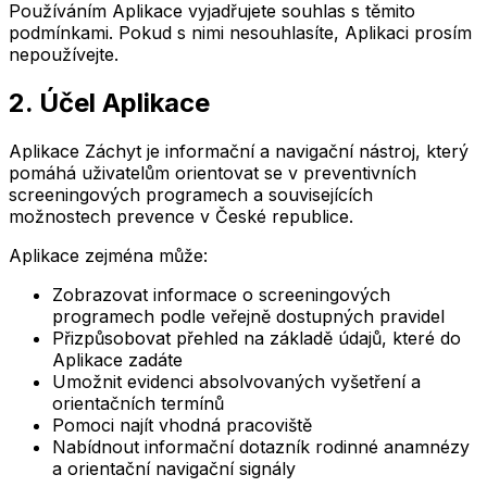
Používáním Aplikace vyjadřujete souhlas s těmito
podmínkami. Pokud s nimi nesouhlasíte, Aplikaci prosím
nepoužívejte.
2. Účel Aplikace
Aplikace Záchyt je informační a navigační nástroj, který
pomáhá uživatelům orientovat se v preventivních
screeningových programech a souvisejících
možnostech prevence v České republice.
Aplikace zejména může:
Zobrazovat informace o screeningových
programech podle veřejně dostupných pravidel
Přizpůsobovat přehled na základě údajů, které do
Aplikace zadáte
Umožnit evidenci absolvovaných vyšetření a
orientačních termínů
Pomoci najít vhodná pracoviště
Nabídnout informační dotazník rodinné anamnézy
a orientační navigační signály