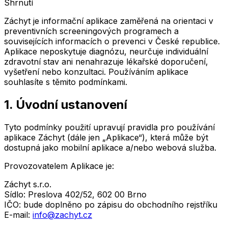
Shrnutí
Záchyt je informační aplikace zaměřená na orientaci v
preventivních screeningových programech a
souvisejících informacích o prevenci v České republice.
Aplikace neposkytuje diagnózu, neurčuje individuální
zdravotní stav ani nenahrazuje lékařské doporučení,
vyšetření nebo konzultaci. Používáním aplikace
souhlasíte s těmito podmínkami.
1. Úvodní ustanovení
Tyto podmínky použití upravují pravidla pro používání
aplikace Záchyt (dále jen „Aplikace“), která může být
dostupná jako mobilní aplikace a/nebo webová služba.
Provozovatelem Aplikace je:
Záchyt s.r.o.
Sídlo: Preslova 402/52, 602 00 Brno
IČO: bude doplněno po zápisu do obchodního rejstříku
E-mail:
info@zachyt.cz