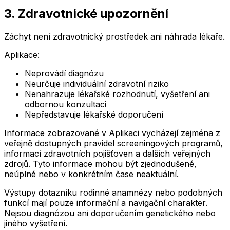
3. Zdravotnické upozornění
Záchyt není zdravotnický prostředek ani náhrada lékaře.
Aplikace:
Neprovádí diagnózu
Neurčuje individuální zdravotní riziko
Nenahrazuje lékařské rozhodnutí, vyšetření ani
odbornou konzultaci
Nepředstavuje lékařské doporučení
Informace zobrazované v Aplikaci vycházejí zejména z
veřejně dostupných pravidel screeningových programů,
informací zdravotních pojišťoven a dalších veřejných
zdrojů. Tyto informace mohou být zjednodušené,
neúplné nebo v konkrétním čase neaktuální.
Výstupy dotazníku rodinné anamnézy nebo podobných
funkcí mají pouze informační a navigační charakter.
Nejsou diagnózou ani doporučením genetického nebo
jiného vyšetření.