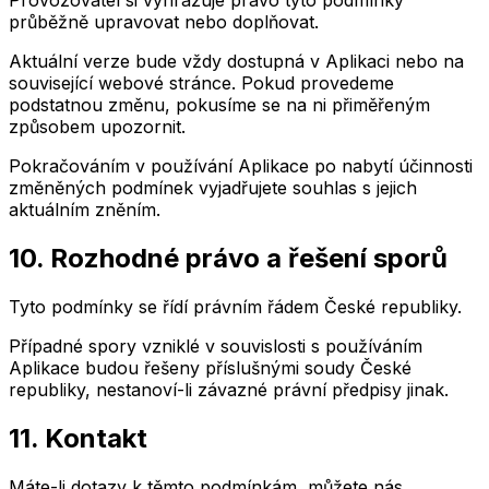
Provozovatel si vyhrazuje právo tyto podmínky
průběžně upravovat nebo doplňovat.
Aktuální verze bude vždy dostupná v Aplikaci nebo na
související webové stránce. Pokud provedeme
podstatnou změnu, pokusíme se na ni přiměřeným
způsobem upozornit.
Pokračováním v používání Aplikace po nabytí účinnosti
změněných podmínek vyjadřujete souhlas s jejich
aktuálním zněním.
10. Rozhodné právo a řešení sporů
Tyto podmínky se řídí právním řádem České republiky.
Případné spory vzniklé v souvislosti s používáním
Aplikace budou řešeny příslušnými soudy České
republiky, nestanoví-li závazné právní předpisy jinak.
11. Kontakt
Máte-li dotazy k těmto podmínkám, můžete nás