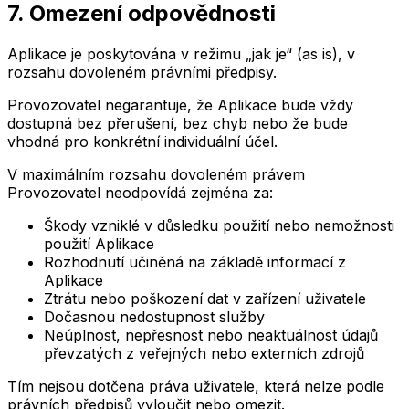
7. Omezení odpovědnosti
Aplikace je poskytována v režimu „jak je“ (as is), v
rozsahu dovoleném právními předpisy.
Provozovatel negarantuje, že Aplikace bude vždy
dostupná bez přerušení, bez chyb nebo že bude
vhodná pro konkrétní individuální účel.
V maximálním rozsahu dovoleném právem
Provozovatel neodpovídá zejména za:
Škody vzniklé v důsledku použití nebo nemožnosti
použití Aplikace
Rozhodnutí učiněná na základě informací z
Aplikace
Ztrátu nebo poškození dat v zařízení uživatele
Dočasnou nedostupnost služby
Neúplnost, nepřesnost nebo neaktuálnost údajů
převzatých z veřejných nebo externích zdrojů
Tím nejsou dotčena práva uživatele, která nelze podle
právních předpisů vyloučit nebo omezit.