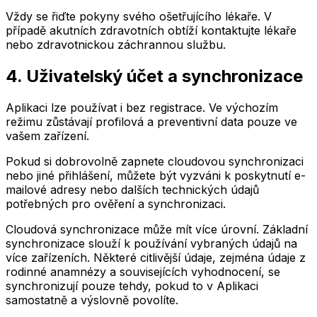
Vždy se řiďte pokyny svého ošetřujícího lékaře. V
případě akutních zdravotních obtíží kontaktujte lékaře
nebo zdravotnickou záchrannou službu.
4. Uživatelský účet a synchronizace
Aplikaci lze používat i bez registrace. Ve výchozím
režimu zůstávají profilová a preventivní data pouze ve
vašem zařízení.
Pokud si dobrovolně zapnete cloudovou synchronizaci
nebo jiné přihlášení, můžete být vyzváni k poskytnutí e-
mailové adresy nebo dalších technických údajů
potřebných pro ověření a synchronizaci.
Cloudová synchronizace může mít více úrovní. Základní
synchronizace slouží k používání vybraných údajů na
více zařízeních. Některé citlivější údaje, zejména údaje z
rodinné anamnézy a souvisejících vyhodnocení, se
synchronizují pouze tehdy, pokud to v Aplikaci
samostatně a výslovně povolíte.