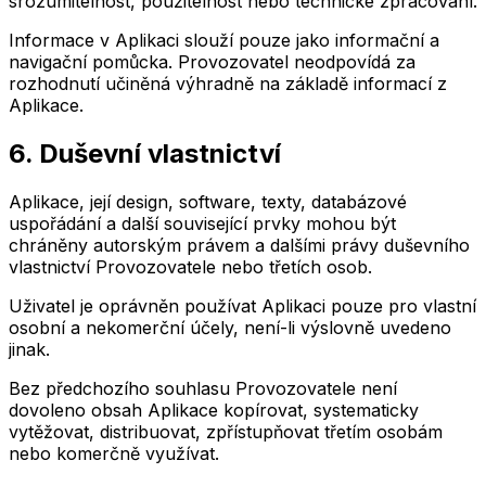
srozumitelnost, použitelnost nebo technické zpracování.
Informace v Aplikaci slouží pouze jako informační a
navigační pomůcka. Provozovatel neodpovídá za
rozhodnutí učiněná výhradně na základě informací z
Aplikace.
6. Duševní vlastnictví
Aplikace, její design, software, texty, databázové
uspořádání a další související prvky mohou být
chráněny autorským právem a dalšími právy duševního
vlastnictví Provozovatele nebo třetích osob.
Uživatel je oprávněn používat Aplikaci pouze pro vlastní
osobní a nekomerční účely, není-li výslovně uvedeno
jinak.
Bez předchozího souhlasu Provozovatele není
dovoleno obsah Aplikace kopírovat, systematicky
vytěžovat, distribuovat, zpřístupňovat třetím osobám
nebo komerčně využívat.