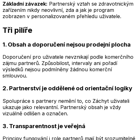
Základní závazek:
Partnerský vztah se zdravotnickým
zařízením nikdy neovlivní, zda a jak je program
zobrazen v personalizovaném přehledu uživatele.
Tři pilíře
1. Obsah a doporučení nejsou prodejní plocha
Doporučení pro uživatele nevznikají podle komerčního
zájmu partnerů. Způsobilost, intervaly ani pořadí
výsledků nejsou podmíněny žádnou komerční
smlouvou.
2. Partnerství je oddělené od orientační logiky
Spolupráce s partnery nemění to, co Záchyt uživateli
ukazuje jako relevantní. Partnerský obsah je vždy
vizuálně odlišen a označen.
3. Transparentnost je veřejná
Principy fungování i role partnerů mají být srozumitelné