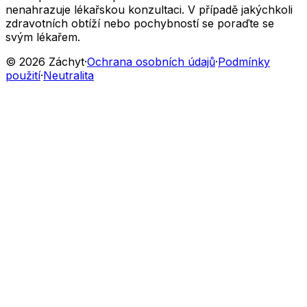
nenahrazuje lékařskou konzultaci. V případě jakýchkoli
zdravotních obtíží nebo pochybností se poraďte se
svým lékařem.
© 2026 Záchyt
·
Ochrana osobních údajů
·
Podmínky
použití
·
Neutralita