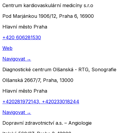
Centrum kardiovaskulární medicíny s.r.o
Pod Marjánkou 1906/12, Praha 6, 16900
Hlavní město Praha
+420 606281530
Web
Navigovat
→
Diagnostické centrum Olšanská - RTG, Sonografie
Olšanská 2667/7, Praha, 13000
Hlavní město Praha
+420281972143, +420233018244
Navigovat
→
Dopravní zdravotnictví a.s. – Angiologie