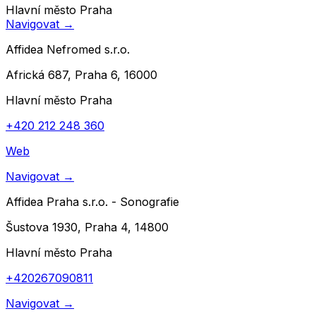
Hlavní město Praha
Navigovat
→
Affidea Nefromed s.r.o.
Africká 687, Praha 6, 16000
Hlavní město Praha
+420 212 248 360
Web
Navigovat
→
Affidea Praha s.r.o. - Sonografie
Šustova 1930, Praha 4, 14800
Hlavní město Praha
+420267090811
Navigovat
→