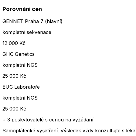
Porovnání cen
GENNET Praha 7 (hlavní)
kompletní sekvenace
12 000
Kč
GHC Genetics
kompletní NGS
25 000
Kč
EUC Laboratoře
kompletní NGS
25 000
Kč
+
3 poskytovatelé
s cenou na vyžádání
Samoplátecké vyšetření. Výsledek vždy konzultujte s lé