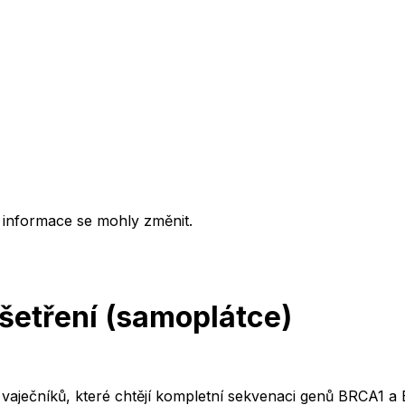
 informace se mohly změnit.
etření (samoplátce)
vaječníků, které chtějí kompletní sekvenaci genů BRCA1 a