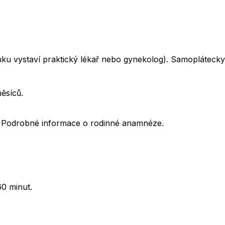
u vystaví praktický lékař nebo gynekolog). Samoplátecky
ěsíců.
. Podrobné informace o rodinné anamnéze.
0 minut.