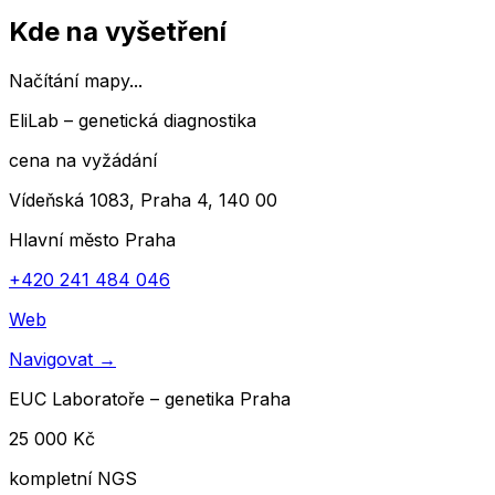
Kde na vyšetření
Načítání mapy...
EliLab – genetická diagnostika
cena na vyžádání
Vídeňská 1083, Praha 4, 140 00
Hlavní město Praha
+420 241 484 046
Web
Navigovat
→
EUC Laboratoře – genetika Praha
25 000 Kč
kompletní NGS