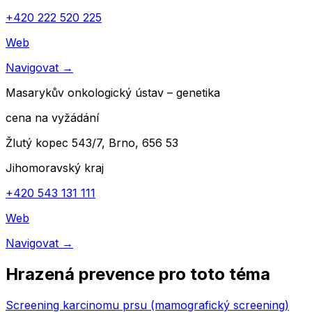
+420 222 520 225
Web
Navigovat
→
Masarykův onkologický ústav – genetika
cena na vyžádání
Žlutý kopec 543/7, Brno, 656 53
Jihomoravský kraj
+420 543 131 111
Web
Navigovat
→
Hrazená prevence pro toto téma
Screening karcinomu prsu (mamografický screening)