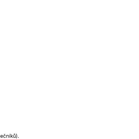
ečníků).