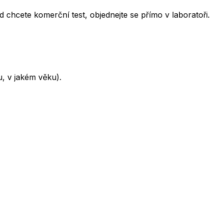
chcete komerční test, objednejte se přímo v laboratoři.
, v jakém věku).