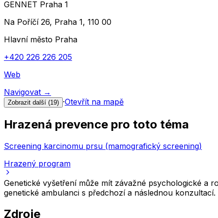
GENNET Praha 1
Na Poříčí 26, Praha 1, 110 00
Hlavní město Praha
+420 226 226 205
Web
Navigovat
→
·
Otevřít na mapě
Zobrazit další (
19
)
Hrazená prevence pro toto téma
Screening karcinomu prsu (mamografický screening)
Hrazený program
Genetické vyšetření může mít závažné psychologické a r
genetické ambulanci s předchozí a následnou konzultací
Zdroje