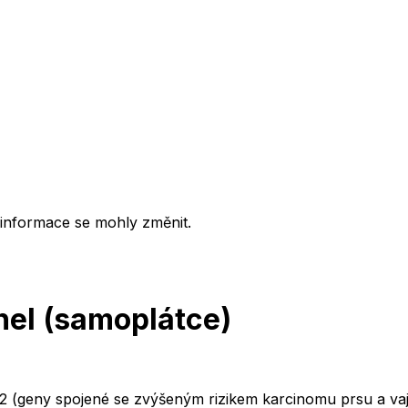
 informace se mohly změnit.
el (samoplátce)
2 (geny spojené se zvýšeným rizikem karcinomu prsu a vaj