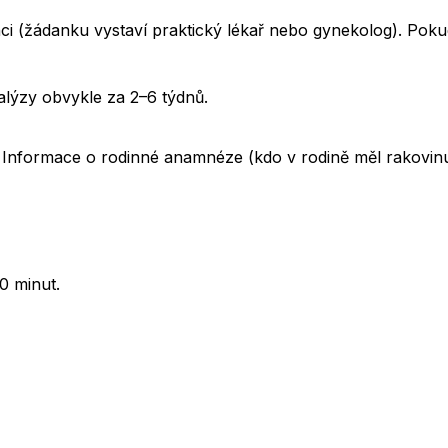
 (žádanku vystaví praktický lékař nebo gynekolog). Pokud 
alýzy obvykle za 2–6 týdnů.
 Informace o rodinné anamnéze (kdo v rodině měl rakovinu
0 minut.