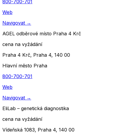
800-700-701
Web
Navigovat
→
AGEL odběrové místo Praha 4 Krč
cena na vyžádání
Praha 4 Krč, Praha 4, 140 00
Hlavní město Praha
800-700-701
Web
Navigovat
→
EliLab – genetická diagnostika
cena na vyžádání
Vídeňská 1083, Praha 4, 140 00