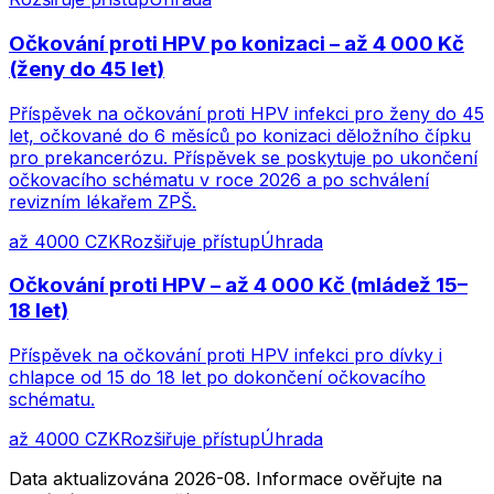
Očkování proti HPV po konizaci – až 4 000 Kč
(ženy do 45 let)
Příspěvek na očkování proti HPV infekci pro ženy do 45
let, očkované do 6 měsíců po konizaci děložního čípku
pro prekancerózu. Příspěvek se poskytuje po ukončení
očkovacího schématu v roce 2026 a po schválení
revizním lékařem ZPŠ.
až 4000 CZK
Rozšiřuje přístup
Úhrada
Očkování proti HPV – až 4 000 Kč (mládež 15–
18 let)
Příspěvek na očkování proti HPV infekci pro dívky i
chlapce od 15 do 18 let po dokončení očkovacího
schématu.
až 4000 CZK
Rozšiřuje přístup
Úhrada
Data aktualizována 2026-08. Informace ověřujte na