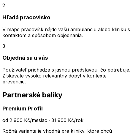
2
Hľadá pracovisko
V mape pracovísk nájde vašu ambulanciu alebo kliniku s
kontaktom a spôsobom objednania.
3
Objedná sa u vás
Používateľ prichádza s jasnou predstavou, čo potrebuje.
Získavate vysoko relevantný dopyt v kontexte
prevencie.
Partnerské balíky
Premium Profil
od 2 900 Kč/mesiac · 31 900 Kč/rok
Ročná varianta je vhodná pre kliniky, ktoré chcú