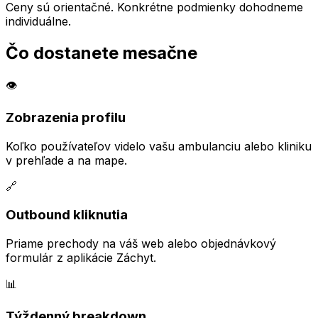
Ceny sú orientačné. Konkrétne podmienky dohodneme
individuálne.
Čo dostanete mesačne
👁️
Zobrazenia profilu
Koľko používateľov videlo vašu ambulanciu alebo kliniku
v prehľade a na mape.
🔗
Outbound kliknutia
Priame prechody na váš web alebo objednávkový
formulár z aplikácie Záchyt.
📊
Týždenný breakdown