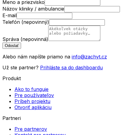
Meno a priezvisko
Názov kliniky / ambulancie
E-mail
Telefón (nepovinný)
Správa (nepovinná)
Odoslať
Alebo nám napíšte priamo na
info@zachyt.cz
Už ste partner?
Prihláste sa do dashboardu
Produkt
Ako to funguje
Pre používateľov
Príbeh projektu
Otvoriť aplikáciu
Partneri
Pre partnerov