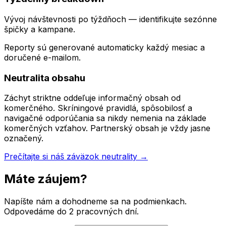
Vývoj návštevnosti po týždňoch — identifikujte sezónne
špičky a kampane.
Reporty sú generované automaticky každý mesiac a
doručené e-mailom.
Neutralita obsahu
Záchyt striktne oddeľuje informačný obsah od
komerčného. Skríningové pravidlá, spôsobilosť a
navigačné odporúčania sa nikdy nemenia na základe
komerčných vzťahov. Partnerský obsah je vždy jasne
označený.
Prečítajte si náš záväzok neutrality →
Máte záujem?
Napíšte nám a dohodneme sa na podmienkach.
Odpovedáme do 2 pracovných dní.