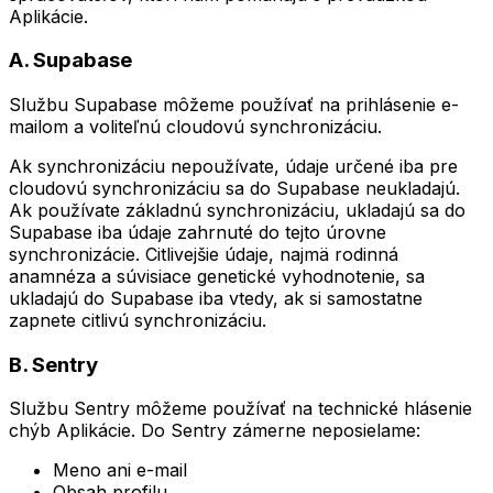
Aplikácie.
A. Supabase
Službu Supabase môžeme používať na prihlásenie e-
mailom a voliteľnú cloudovú synchronizáciu.
Ak synchronizáciu nepoužívate, údaje určené iba pre
cloudovú synchronizáciu sa do Supabase neukladajú.
Ak používate základnú synchronizáciu, ukladajú sa do
Supabase iba údaje zahrnuté do tejto úrovne
synchronizácie. Citlivejšie údaje, najmä rodinná
anamnéza a súvisiace genetické vyhodnotenie, sa
ukladajú do Supabase iba vtedy, ak si samostatne
zapnete citlivú synchronizáciu.
B. Sentry
Službu Sentry môžeme používať na technické hlásenie
chýb Aplikácie. Do Sentry zámerne neposielame:
Meno ani e-mail
Obsah profilu