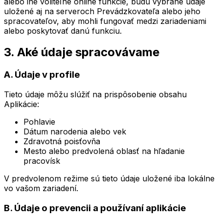
alebo iné voliteľné online funkcie, budú vybrané údaje
uložené aj na serveroch Prevádzkovateľa alebo jeho
spracovateľov, aby mohli fungovať medzi zariadeniami
alebo poskytovať danú funkciu.
3. Aké údaje spracovávame
A. Údaje v profile
Tieto údaje môžu slúžiť na prispôsobenie obsahu
Aplikácie:
Pohlavie
Dátum narodenia alebo vek
Zdravotná poisťovňa
Mesto alebo predvolená oblasť na hľadanie
pracovísk
V predvolenom režime sú tieto údaje uložené iba lokálne
vo vašom zariadení.
B. Údaje o prevencii a používaní aplikácie