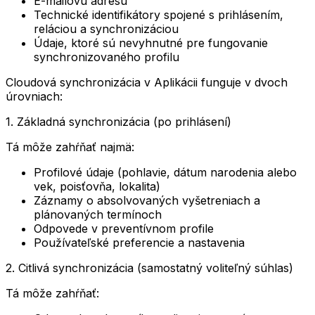
E-mailovú adresu
Technické identifikátory spojené s prihlásením,
reláciou a synchronizáciou
Údaje, ktoré sú nevyhnutné pre fungovanie
synchronizovaného profilu
Cloudová synchronizácia v Aplikácii funguje v dvoch
úrovniach:
1. Základná synchronizácia (po prihlásení)
Tá môže zahŕňať najmä:
Profilové údaje (pohlavie, dátum narodenia alebo
vek, poisťovňa, lokalita)
Záznamy o absolvovaných vyšetreniach a
plánovaných termínoch
Odpovede v preventívnom profile
Používateľské preferencie a nastavenia
2. Citlivá synchronizácia (samostatný voliteľný súhlas)
Tá môže zahŕňať: