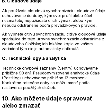
B. Cloudové údaje
Ak používate cloudovú synchronizáciu, cloudové údaje
uchovávame do doby, kým svoj profil alebo účet
nezmažete, nepožiadate o ich výmaz, alebo kým
nebudú odstránené podľa prevádzkových pravidiel.
Ak vypnete citlivú synchronizáciu, citlivé cloudové údaje
spadajúce do tejto úrovne synchronizácie odstránime z
cloudového úložiska; ich lokálna kópia vo vašom
zariadení tým nie je automaticky dotknutá.
C. Technické logy a analytika
Technické chybové záznamy (Sentry) uchovávame
približne 90 dní. Pseudonymizované analytické údaje
(PostHog) uchovávame približne 12 mesiacov.
Konkrétne retenčné doby sa môžu meniť podľa
nastavenia použitých služieb.
10. Ako môžete údaje spravovať
alebo zmazať