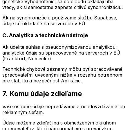
genetické vyhodnotenie, sa do cloudu ukladajú iba
vtedy, ak si samostatne zapnete citlivú synchronizáciu.
Ak na synchronizáciu používame službu Supabase,
údaje sú ukladané na serveroch v EÚ.
C. Analytika a technické nástroje
Ak udelíte súhlas s pseudonymizovanou analytikou,
analytické údaje sú spracovávané na serveroch v EÚ
(Frankfurt, Nemecko).
Technické chybové záznamy môžu byť spracovávané
spracovateľmi uvedenými nižšie v rozsahu potrebnom
pre stabilitu a bezpečnosť Aplikácie.
7. Komu údaje zdieľame
Vaše osobné údaje nepredávame a neodovzdávame ich
reklamným sieťam.
Údaje môžeme zdieľať iba s obmedzeným okruhom
spracovateľov, ktorí nám pomáhajú s prevádzkou