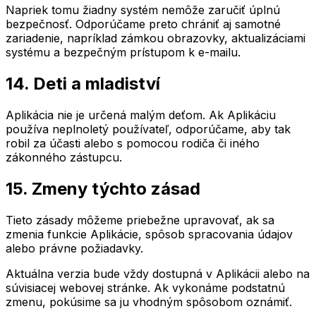
Napriek tomu žiadny systém nemôže zaručiť úplnú
bezpečnosť. Odporúčame preto chrániť aj samotné
zariadenie, napríklad zámkou obrazovky, aktualizáciami
systému a bezpečným prístupom k e-mailu.
14. Deti a mladiství
Aplikácia nie je určená malým deťom. Ak Aplikáciu
používa neplnoletý používateľ, odporúčame, aby tak
robil za účasti alebo s pomocou rodiča či iného
zákonného zástupcu.
15. Zmeny týchto zásad
Tieto zásady môžeme priebežne upravovať, ak sa
zmenia funkcie Aplikácie, spôsob spracovania údajov
alebo právne požiadavky.
Aktuálna verzia bude vždy dostupná v Aplikácii alebo na
súvisiacej webovej stránke. Ak vykonáme podstatnú
zmenu, pokúsime sa ju vhodným spôsobom oznámiť.