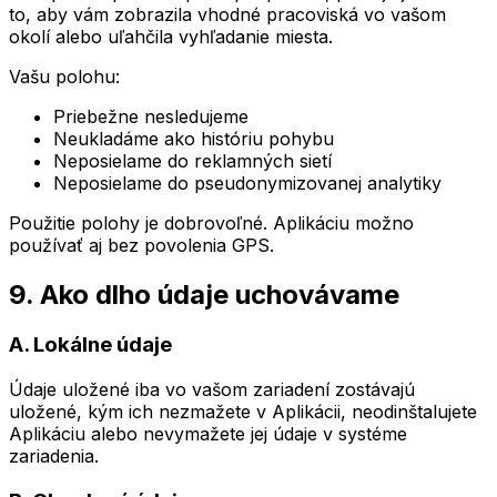
to, aby vám zobrazila vhodné pracoviská vo vašom
okolí alebo uľahčila vyhľadanie miesta.
Vašu polohu:
Priebežne nesledujeme
Neukladáme ako históriu pohybu
Neposielame do reklamných sietí
Neposielame do pseudonymizovanej analytiky
Použitie polohy je dobrovoľné. Aplikáciu možno
používať aj bez povolenia GPS.
9. Ako dlho údaje uchovávame
A. Lokálne údaje
Údaje uložené iba vo vašom zariadení zostávajú
uložené, kým ich nezmažete v Aplikácii, neodinštalujete
Aplikáciu alebo nevymažete jej údaje v systéme
zariadenia.