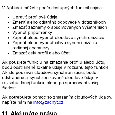
V Aplikácii môžete podľa dostupných funkcií najmä:
Upraviť profilové údaje
Zmeniť alebo odstrániť odpovede v dotazníkoch
Zmazať záznamy o absolvovaných vyšetreniach
Vypnúť pripomienky
Zapnúť alebo vypnúť cloudovú synchronizáciu
Zapnúť alebo vypnúť citlivú synchronizáciu
rodinnej anamnézy
Zmazať celý profil alebo účet
Ak použijete funkciu na zmazanie profilu alebo účtu,
budú odstránené lokálne údaje v rozsahu tejto funkcie.
Ak ste používali cloudovú synchronizáciu, budú
odstránené aj synchronizované cloudové údaje v
rozsahu danej funkcie alebo po spracovaní vašej
žiadosti.
Ak potrebujete pomoc so zmazaním cloudových údajov,
napíšte nám na
info@zachyt.cz
.
11. Aké máte práva