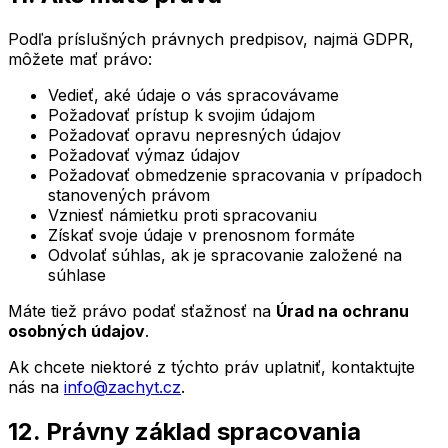
Podľa príslušných právnych predpisov, najmä GDPR,
môžete mať právo:
Vedieť, aké údaje o vás spracovávame
Požadovať prístup k svojim údajom
Požadovať opravu nepresných údajov
Požadovať výmaz údajov
Požadovať obmedzenie spracovania v prípadoch
stanovených právom
Vzniesť námietku proti spracovaniu
Získať svoje údaje v prenosnom formáte
Odvolať súhlas, ak je spracovanie založené na
súhlase
Máte tiež právo podať sťažnosť na
Úrad na ochranu
osobných údajov
.
Ak chcete niektoré z týchto práv uplatniť, kontaktujte
nás na
info@zachyt.cz
.
12. Právny základ spracovania