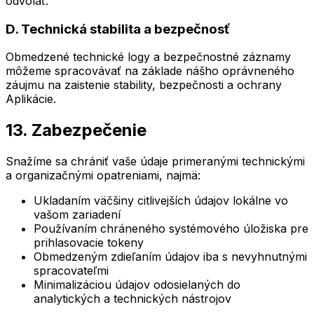
odvolať.
D. Technická stabilita a bezpečnosť
Obmedzené technické logy a bezpečnostné záznamy
môžeme spracovávať na základe nášho oprávneného
záujmu na zaistenie stability, bezpečnosti a ochrany
Aplikácie.
13. Zabezpečenie
Snažíme sa chrániť vaše údaje primeranými technickými
a organizačnými opatreniami, najmä:
Ukladaním väčšiny citlivejších údajov lokálne vo
vašom zariadení
Používaním chráneného systémového úložiska pre
prihlasovacie tokeny
Obmedzeným zdieľaním údajov iba s nevyhnutnými
spracovateľmi
Minimalizáciou údajov odosielaných do
analytických a technických nástrojov