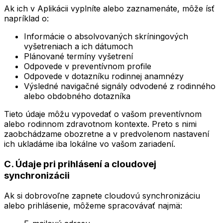
Ak ich v Aplikácii vyplníte alebo zaznamenáte, môže ísť
napríklad o:
Informácie o absolvovaných skríningových
vyšetreniach a ich dátumoch
Plánované termíny vyšetrení
Odpovede v preventívnom profile
Odpovede v dotazníku rodinnej anamnézy
Výsledné navigačné signály odvodené z rodinného
alebo obdobného dotazníka
Tieto údaje môžu vypovedať o vašom preventívnom
alebo rodinnom zdravotnom kontexte. Preto s nimi
zaobchádzame obozretne a v predvolenom nastavení
ich ukladáme iba lokálne vo vašom zariadení.
C. Údaje pri prihlásení a cloudovej
synchronizácii
Ak si dobrovoľne zapnete cloudovú synchronizáciu
alebo prihlásenie, môžeme spracovávať najmä: