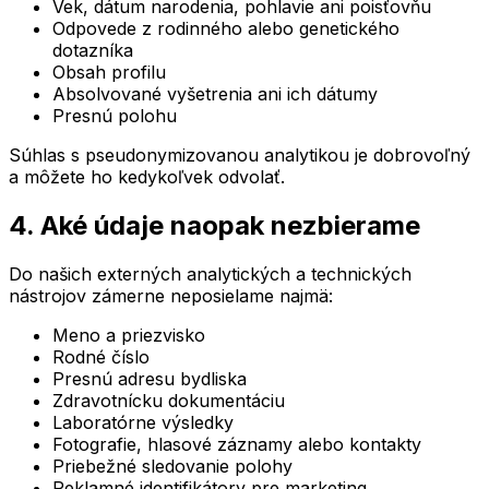
Vek, dátum narodenia, pohlavie ani poisťovňu
Odpovede z rodinného alebo genetického
dotazníka
Obsah profilu
Absolvované vyšetrenia ani ich dátumy
Presnú polohu
Súhlas s pseudonymizovanou analytikou je dobrovoľný
a môžete ho kedykoľvek odvolať.
4. Aké údaje naopak nezbierame
Do našich externých analytických a technických
nástrojov zámerne neposielame najmä:
Meno a priezvisko
Rodné číslo
Presnú adresu bydliska
Zdravotnícku dokumentáciu
Laboratórne výsledky
Fotografie, hlasové záznamy alebo kontakty
Priebežné sledovanie polohy
Reklamné identifikátory pre marketing