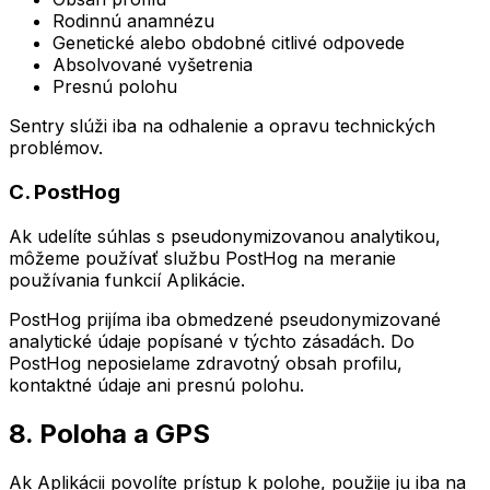
Rodinnú anamnézu
Genetické alebo obdobné citlivé odpovede
Absolvované vyšetrenia
Presnú polohu
Sentry slúži iba na odhalenie a opravu technických
problémov.
C. PostHog
Ak udelíte súhlas s pseudonymizovanou analytikou,
môžeme používať službu PostHog na meranie
používania funkcií Aplikácie.
PostHog prijíma iba obmedzené pseudonymizované
analytické údaje popísané v týchto zásadách. Do
PostHog neposielame zdravotný obsah profilu,
kontaktné údaje ani presnú polohu.
8. Poloha a GPS
Ak Aplikácii povolíte prístup k polohe, použije ju iba na