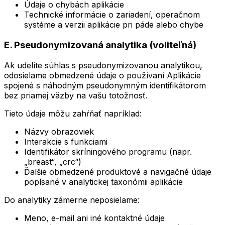
Údaje o chybách aplikácie
Technické informácie o zariadení, operačnom
systéme a verzii aplikácie pri páde alebo chybe
E. Pseudonymizovaná analytika (voliteľná)
Ak udelíte súhlas s pseudonymizovanou analytikou,
odosielame obmedzené údaje o používaní Aplikácie
spojené s náhodným pseudonymným identifikátorom
bez priamej väzby na vašu totožnosť.
Tieto údaje môžu zahŕňať napríklad:
Názvy obrazoviek
Interakcie s funkciami
Identifikátor skríningového programu (napr.
„breast“, „crc“)
Ďalšie obmedzené produktové a navigačné údaje
popísané v analytickej taxonómii aplikácie
Do analytiky zámerne neposielame:
Meno, e-mail ani iné kontaktné údaje