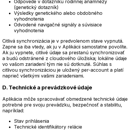
Odpovede v dotazníku rodinnej anamnézy
(genetický dotazník)
Výsledky genetického alebo obdobného
vyhodnotenia
Odvodené navigačné signály a súvisiace
vyhodnotenia
Citlivá synchronizácia je v predvolenom stave vypnutá.
Zapne sa iba vtedy, ak ju v Aplikácii samostatne povolíte.
Ak ju vypnete, citlivé údaje sa prestanú synchronizovať
a budú odstránené z cloudového úložiska; lokálne údaje
vo vašom zariadení tým nie sú dotknuté. Súhlas s
citlivou synchronizáciou je uložený per-account a platí
naprieč všetkými vašimi zariadeniami.
D. Technické a prevádzkové údaje
Aplikácia môže spracovávať obmedzené technické údaje
potrebné pre svoju prevádzku, bezpečnosť a stabilitu,
napríklad:
Stav prihlásenia
Technické identifikátory relácie