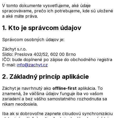
V tomto dokumente vysvetľujeme, aké údaje
spracovávame, prečo ich potrebujeme, kde sú uložené
a aké máte práva.
1. Kto je správcom údajov
Správcom osobných údajov je:
Záchyt s.r.o.
Sídlo: Preslova 402/52, 602 00 Brno
IČO: bude doplnené po zápise do obchodného registra
E-mail:
info@zachyt.cz
2. Základný princíp aplikácie
Záchyt je navrhnutý ako
offline-first
aplikácia. To
znamená, že väčšina údajov funguje iba vo vašom
zariadení a bez vášho samostatného rozhodnutia sa
nikam neodosiela.
Iba ak si dobrovoľne zapnete cloudovú synchronizáciu