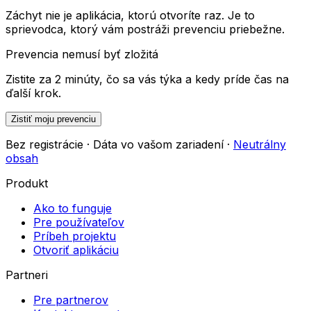
Záchyt nie je aplikácia, ktorú otvoríte raz. Je to
sprievodca, ktorý vám postráži prevenciu priebežne.
Prevencia nemusí byť zložitá
Zistite za 2 minúty, čo sa vás týka a kedy príde čas na
ďalší krok.
Zistiť moju prevenciu
Bez registrácie · Dáta vo vašom zariadení ·
Neutrálny
obsah
Produkt
Ako to funguje
Pre používateľov
Príbeh projektu
Otvoriť aplikáciu
Partneri
Pre partnerov