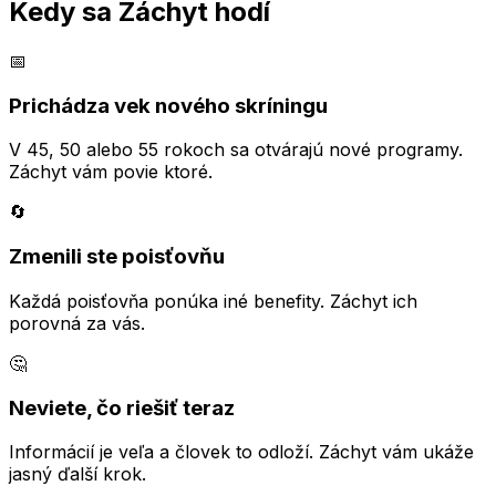
Kedy sa Záchyt hodí
📅
Prichádza vek nového skríningu
V 45, 50 alebo 55 rokoch sa otvárajú nové programy.
Záchyt vám povie ktoré.
🔄
Zmenili ste poisťovňu
Každá poisťovňa ponúka iné benefity. Záchyt ich
porovná za vás.
🤔
Neviete, čo riešiť teraz
Informácií je veľa a človek to odloží. Záchyt vám ukáže
jasný ďalší krok.