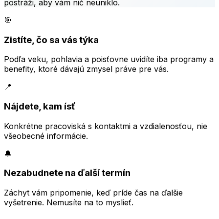
postráži, aby vám nič neuniklo.
🎯
Zistíte, čo sa vás týka
Podľa veku, pohlavia a poisťovne uvidíte iba programy a
benefity, ktoré dávajú zmysel práve pre vás.
📍
Nájdete, kam ísť
Konkrétne pracoviská s kontaktmi a vzdialenosťou, nie
všeobecné informácie.
🔔
Nezabudnete na ďalší termín
Záchyt vám pripomenie, keď príde čas na ďalšie
vyšetrenie. Nemusíte na to myslieť.