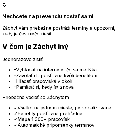
🤝
Nechcete na prevenciu zostať sami
Záchyt vám priebežne postráži termíny a upozorní,
kedy je čas niečo riešiť.
V čom je Záchyt iný
Jednorazovo zistiť
–
Vyhľadať na internete, čo sa ma týka
–
Zavolať do poisťovne kvôli benefitom
–
Hľadať pracoviská v okolí
–
Pamätať si, kedy ísť znova
Priebežne vedieť so Záchytom
✓
Všetko na jednom mieste, personalizovane
✓
Benefity poisťovne prehľadne
✓
Mapa 1 900+ pracovísk
✓
Automatické pripomienky termínov