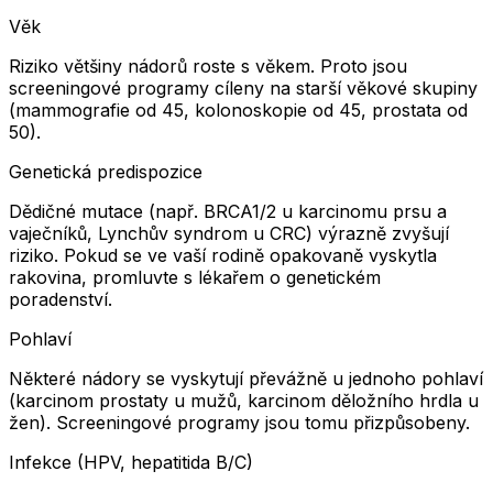
Věk
Riziko většiny nádorů roste s věkem. Proto jsou
screeningové programy cíleny na starší věkové skupiny
(mammografie od 45, kolonoskopie od 45, prostata od
50).
Genetická predispozice
Dědičné mutace (např. BRCA1/2 u karcinomu prsu a
vaječníků, Lynchův syndrom u CRC) výrazně zvyšují
riziko. Pokud se ve vaší rodině opakovaně vyskytla
rakovina, promluvte s lékařem o genetickém
poradenství.
Pohlaví
Některé nádory se vyskytují převážně u jednoho pohlaví
(karcinom prostaty u mužů, karcinom děložního hrdla u
žen). Screeningové programy jsou tomu přizpůsobeny.
Infekce (HPV, hepatitida B/C)