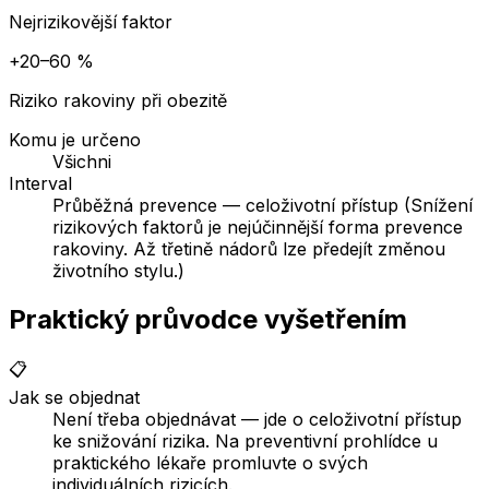
Nejrizikovější faktor
+20–60 %
Riziko rakoviny při obezitě
Komu je určeno
Všichni
Interval
Průběžná prevence — celoživotní přístup (Snížení
rizikových faktorů je nejúčinnější forma prevence
rakoviny. Až třetině nádorů lze předejít změnou
životního stylu.)
Praktický průvodce vyšetřením
📋
Jak se objednat
Není třeba objednávat — jde o celoživotní přístup
ke snižování rizika. Na preventivní prohlídce u
praktického lékaře promluvte o svých
individuálních rizicích.