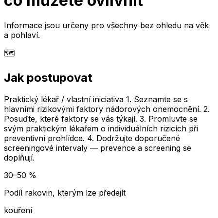
co můžete ovlivnit
Informace jsou určeny pro všechny bez ohledu na věk
a pohlaví.
🗺️
Jak postupovat
Praktický lékař / vlastní iniciativa 1. Seznamte se s
hlavními rizikovými faktory nádorových onemocnění. 2.
Posuďte, které faktory se vás týkají. 3. Promluvte se
svým praktickým lékařem o individuálních rizicích při
preventivní prohlídce. 4. Dodržujte doporučené
screeningové intervaly — prevence a screening se
doplňují.
30–50 %
Podíl rakovin, kterým lze předejít
kouření