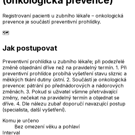
(onkologická prevence)
Registrovaní pacienti u zubního lékaře – onkologická
prevence je součástí preventivní prohlídky.
🗺️
Jak postupovat
Preventivní prohlídka u zubního lékaře; při podezřelé
změně objednání dříve než na pravidelný termín. 1. Při
preventivní prohlídce probíhá vyšetření stavu sliznic a
měkkých tkání dutiny ústní. 2. Součástí je onkologická
prevence: pátrání po přednádorových a nádorových
změnách. 3. Pokud si uživatel všimne přetrvávající
změny, nečekat na pravidelný termín a objednat se
dříve. 4. Dle nálezu zubař doporučí navazující postup
(specialista, další vyšetření).
Komu je určeno
Bez omezení věku a pohlaví
Interval