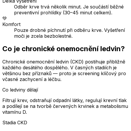
Délka vyšetření
Odběr krve trvá několik minut. Je součástí běžné
preventivní prohlídky (30–45 minut celkem).
💚
Komfort
Pouze drobné píchnutí při odběru krve. Vyšetření
moči je zcela bezbolestné.
Co je chronické onemocnění ledvin?
Chronické onemocnění ledvin (CKD) postihuje přibližně
každého desátého dospělého. V časných stadiích je
většinou bez příznaků — proto je screening klíčový pro
včasné zachycení a léčbu.
Co ledviny dělají
Filtrují krev, odstraňují odpadní látky, regulují krevní tlak
a podílejí se na tvorbě červených krvinek a metabolismu
vitamínu D.
Stadia CKD