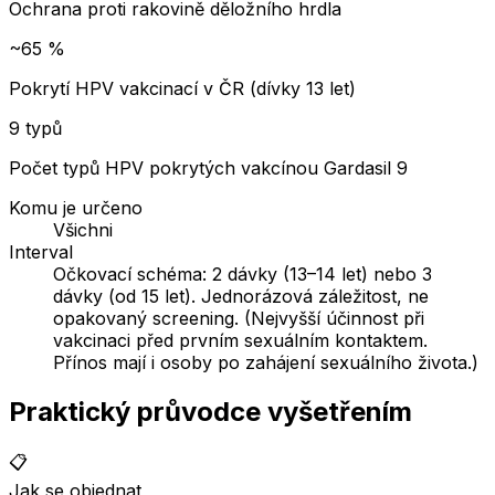
Ochrana proti rakovině děložního hrdla
~65 %
Pokrytí HPV vakcinací v ČR (dívky 13 let)
9 typů
Počet typů HPV pokrytých vakcínou Gardasil 9
Komu je určeno
Všichni
Interval
Očkovací schéma: 2 dávky (13–14 let) nebo 3
dávky (od 15 let). Jednorázová záležitost, ne
opakovaný screening. (Nejvyšší účinnost při
vakcinaci před prvním sexuálním kontaktem.
Přínos mají i osoby po zahájení sexuálního života.)
Praktický průvodce vyšetřením
📋
Jak se objednat