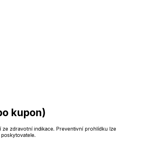
bo kupon)
e zdravotní indikace. Preventivní prohlídku lze
poskytovatele.