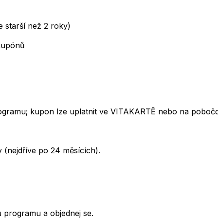
e starší než 2 roky)
kupónů
rogramu; kupon lze uplatnit ve VITAKARTĚ nebo na pobočc
 (nejdříve po 24 měsících).
 programu a objednej se.