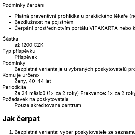
Podmínky čerpání
Platná preventivní prohlídka u praktického lékaře (n
Bezdlužnost na pojistném
Čerpání prostřednictvím portálu VITAKARTA nebo 
Částka
až 1200 CZK
Typ příspěvku
Příspěvek
Podmínky
Bezplatná varianta je u vybraných poskytovatelů p
Komu je určeno
Ženy, 40–44 let
Periodicita
Za 24 měsíců (1× za 2 roky) Frekvence: 1× za 2 roky
Požadavek na poskytovatele
Pouze akreditované centrum
Jak čerpat
Bezplatná varianta: vyber poskytovatele ze seznamu