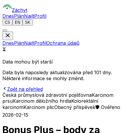
Z
áchyt
Dnes
Plán
Najít
Profil
CS
EN
SK
Dnes
Plán
Najít
Profil
Ochrana údajů
⏳
Data mohou být starší
Data byla naposledy aktualizována před 101 dny.
Některé informace se mohly změnit.
Zpět na přehled
Česká průmyslová zdravotní pojišťovna
Karcinom
prsu
Karcinom děložního hrdla
Kolorektální
karcinom
Karcinom plic
Obecný příspěvek
🛡️ Ověřeno
2026-02-15
Bonus Plus – body za