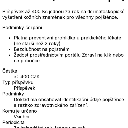
Příspěvek až 400 Kč jednou za rok na dermatoskopické
vyšetření kožních znamének pro všechny pojištěnce.
Podmínky čerpání
Platná preventivní prohlídka u praktického lékaře
(ne starší než 2 roky)
Bezdlužnost na pojistném
Žádost prostřednictvím portálu Zdraví na klik nebo
na pobočce
Částka
až 400 CZK
Typ příspěvku
Příspěvek
Podmínky
Doklad má obsahovat identifikační údaje pojištěnce
a razítko zdravotnického zařízení.
Komu je určeno
Všichni
Periodicita
Za kalendářní rok Jednou za rok.