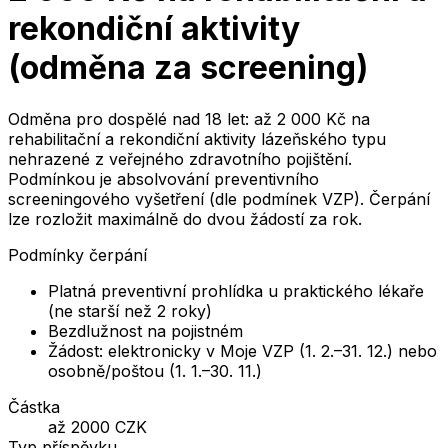
rekondiční aktivity
(odměna za screening)
Odměna pro dospělé nad 18 let: až 2 000 Kč na
rehabilitační a rekondiční aktivity lázeňského typu
nehrazené z veřejného zdravotního pojištění.
Podmínkou je absolvování preventivního
screeningového vyšetření (dle podmínek VZP). Čerpání
lze rozložit maximálně do dvou žádostí za rok.
Podmínky čerpání
Platná preventivní prohlídka u praktického lékaře
(ne starší než 2 roky)
Bezdlužnost na pojistném
Žádost: elektronicky v Moje VZP (1. 2.–31. 12.) nebo
osobně/poštou (1. 1.–30. 11.)
Částka
až 2000 CZK
Typ příspěvku