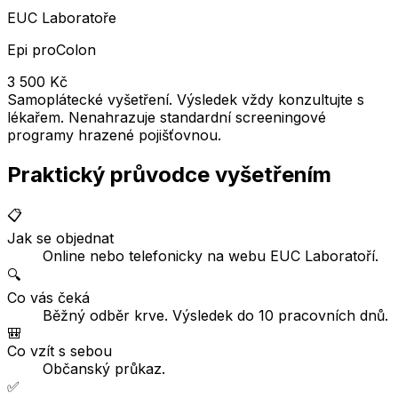
EUC Laboratoře
Epi proColon
3 500
Kč
Samoplátecké vyšetření. Výsledek vždy konzultujte s
lékařem. Nenahrazuje standardní screeningové
programy hrazené pojišťovnou.
Praktický průvodce vyšetřením
📋
Jak se objednat
Online nebo telefonicky na webu EUC Laboratoří.
🔍
Co vás čeká
Běžný odběr krve. Výsledek do 10 pracovních dnů.
🎒
Co vzít s sebou
Občanský průkaz.
✅