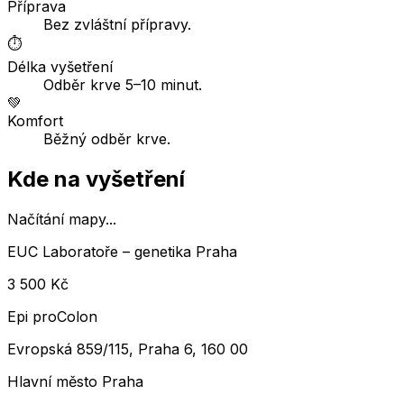
Příprava
Bez zvláštní přípravy.
⏱️
Délka vyšetření
Odběr krve 5–10 minut.
💚
Komfort
Běžný odběr krve.
Kde na vyšetření
Načítání mapy...
EUC Laboratoře – genetika Praha
3 500 Kč
Epi proColon
Evropská 859/115, Praha 6, 160 00
Hlavní město Praha