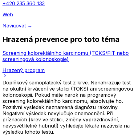
+420 235 360 133
Web
Navigovat
→
Hrazená prevence pro toto téma
Screening kolorektálního karcinomu (TOKS/FIT nebo
screeningová kolonoskopie)
Hrazený program
Doplňkový samoplátecký test z krve. Nenahrazuje test
na okultní krvácení ve stolici (TOKS) ani screeningovou
kolonoskopii. Pokud máte nárok na programový
screening kolorektálního karcinomu, absolvujte ho.
Pozitivní výsledek neznamená diagnózu rakoviny.
Negativní výsledek nevylučuje onemocnění. Při
příznacích (krev ve stolici, změny vyprazdňování,
nevysvětlitelné hubnutí) vyhledejte lékaře nezávisle na
výsledku tohoto testu.