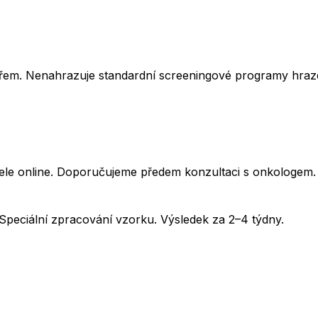
kařem. Nenahrazuje standardní screeningové programy hraz
tele online. Doporučujeme předem konzultaci s onkologem.
peciální zpracování vzorku. Výsledek za 2–4 týdny.