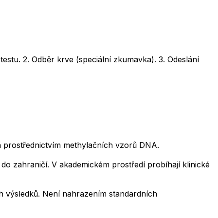
testu. 2. Odběr krve (speciální zkumavka). 3. Odeslání
veň prostřednictvím methylačních vzorů DNA.
o zahraničí. V akademickém prostředí probíhají klinické
ích výsledků. Není nahrazením standardních