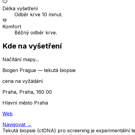
⏱️
Délka vyšetření
Odběr krve 10 minut.
💚
Komfort
Běžný odběr krve.
Kde na vyšetření
Načítání mapy...
Biogen Prague — tekutá biopsie
cena na vyžádání
Praha, Praha, 160 00
Hlavní město Praha
Web
Navigovat
→
Tekutá biopsie (ctDNA) pro screening je experimentální