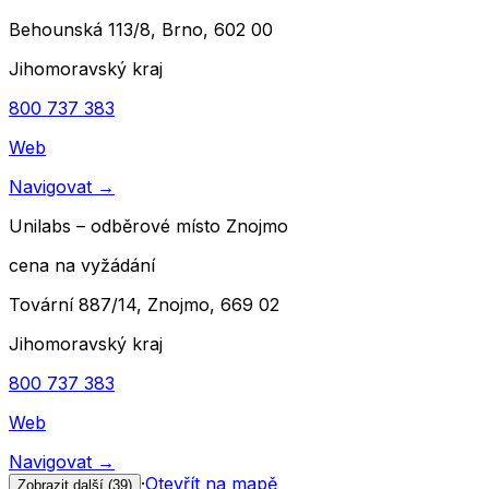
Behounská 113/8, Brno, 602 00
Jihomoravský kraj
800 737 383
Web
Navigovat
→
Unilabs – odběrové místo Znojmo
cena na vyžádání
Tovární 887/14, Znojmo, 669 02
Jihomoravský kraj
800 737 383
Web
Navigovat
→
·
Otevřít na mapě
Zobrazit další (
39
)