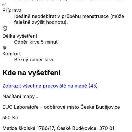
✅
Příprava
Ideálně neodebírat v průběhu menstruace (může
falešně zvýšit hodnotu).
⏱️
Délka vyšetření
Odběr krve 5 minut.
💚
Komfort
Běžný odběr krve.
Kde na vyšetření
Zobrazit všechna pracoviště na mapě (
45
)
Načítání mapy...
EUC Laboratoře – odběrové místo České Budějovice
550 Kč
Matice školské 1786/17, České Budějovice, 370 01