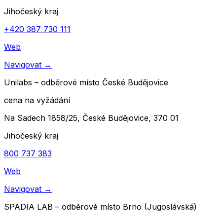
Jihočeský kraj
+420 387 730 111
Web
Navigovat
→
Unilabs – odběrové místo České Budějovice
cena na vyžádání
Na Sadech 1858/25, České Budějovice, 370 01
Jihočeský kraj
800 737 383
Web
Navigovat
→
SPADIA LAB – odběrové místo Brno (Jugoslávská)