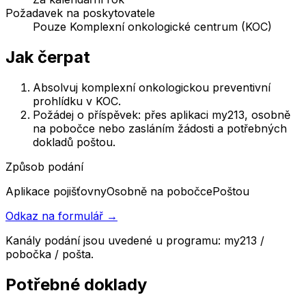
Požadavek na poskytovatele
Pouze Komplexní onkologické centrum (KOC)
Jak čerpat
Absolvuj komplexní onkologickou preventivní
prohlídku v KOC.
Požádej o příspěvek: přes aplikaci my213, osobně
na pobočce nebo zasláním žádosti a potřebných
dokladů poštou.
Způsob podání
Aplikace pojišťovny
Osobně na pobočce
Poštou
Odkaz na formulář →
Kanály podání jsou uvedené u programu: my213 /
pobočka / pošta.
Potřebné doklady