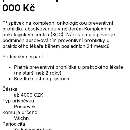
000 Kč
Příspěvek na komplexní onkologickou preventivní
prohlídku absolvovanou v některém Komplexním
onkologickém centru (KOC). Nárok na příspěvek je
podmíněn absolvováním preventivní prohlídky u
praktického lékaře během posledních 24 měsíců.
Podmínky čerpání
Platná preventivní prohlídka u praktického lékaře
(ne starší než 2 roky)
Bezdlužnost na pojistném
Částka
až 4000 CZK
Typ příspěvku
Příspěvek
Komu je určeno
Všichni
Periodicita
Za kalendářní rok