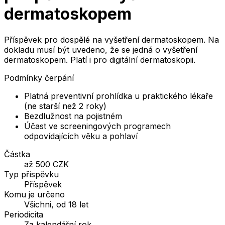
dermatoskopem
Příspěvek pro dospělé na vyšetření dermatoskopem. Na
dokladu musí být uvedeno, že se jedná o vyšetření
dermatoskopem. Platí i pro digitální dermatoskopii.
Podmínky čerpání
Platná preventivní prohlídka u praktického lékaře
(ne starší než 2 roky)
Bezdlužnost na pojistném
Účast ve screeningových programech
odpovídajících věku a pohlaví
Částka
až 500 CZK
Typ příspěvku
Příspěvek
Komu je určeno
Všichni, od 18 let
Periodicita
Za kalendářní rok