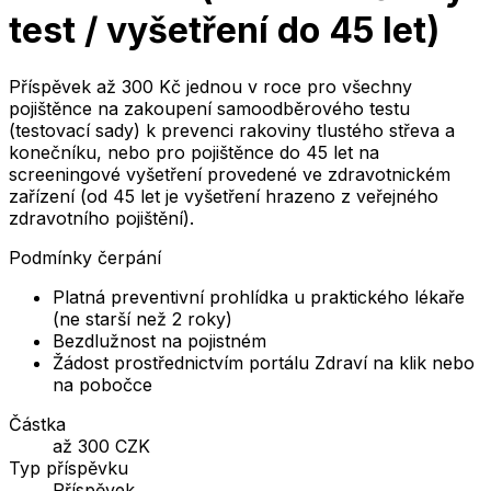
test / vyšetření do 45 let)
Příspěvek až 300 Kč jednou v roce pro všechny
pojištěnce na zakoupení samoodběrového testu
(testovací sady) k prevenci rakoviny tlustého střeva a
konečníku, nebo pro pojištěnce do 45 let na
screeningové vyšetření provedené ve zdravotnickém
zařízení (od 45 let je vyšetření hrazeno z veřejného
zdravotního pojištění).
Podmínky čerpání
Platná preventivní prohlídka u praktického lékaře
(ne starší než 2 roky)
Bezdlužnost na pojistném
Žádost prostřednictvím portálu Zdraví na klik nebo
na pobočce
Částka
až 300 CZK
Typ příspěvku
Příspěvek