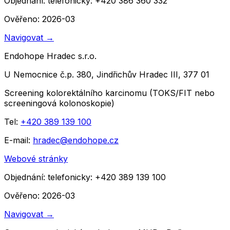
Objednání:
telefonicky: +420 386 360 332
Ověřeno: 2026-03
Navigovat
→
Endohope Hradec s.r.o.
U Nemocnice č.p. 380, Jindřichův Hradec III, 377 01
Screening kolorektálního karcinomu (TOKS/FIT nebo
screeningová kolonoskopie)
Tel:
+420 389 139 100
E-mail:
hradec@endohope.cz
Webové stránky
Objednání:
telefonicky: +420 389 139 100
Ověřeno: 2026-03
Navigovat
→