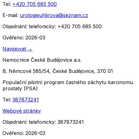
Tel:
+420 705 685 500
E-mail:
urologieuhlirova@seznam.cz
Objednání:
telefonicky: +420 705 685 500
Ověřeno: 2026-03
Navigovat
→
Nemocnice České Budějovice a.s.
B. Němcové 585/54, České Budějovice, 370 01
Populační pilotní program časného záchytu karcinomu
prostaty (PSA)
Tel:
387873241
Webové stránky
Objednání:
telefonicky: 387873241
Ověřeno: 2026-03