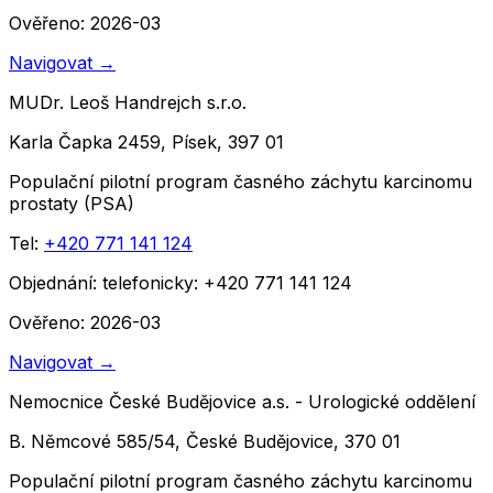
Ověřeno: 2026-03
Navigovat
→
MUDr. Leoš Handrejch s.r.o.
Karla Čapka 2459, Písek, 397 01
Populační pilotní program časného záchytu karcinomu
prostaty (PSA)
Tel:
+420 771 141 124
Objednání:
telefonicky: +420 771 141 124
Ověřeno: 2026-03
Navigovat
→
Nemocnice České Budějovice a.s. - Urologické oddělení
B. Němcové 585/54, České Budějovice, 370 01
Populační pilotní program časného záchytu karcinomu