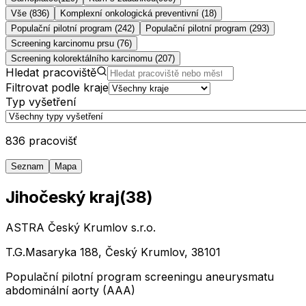
Vše (836)
Komplexní onkologická preventivní
(
18
)
Populační pilotní program
(
242
)
Populační pilotní program
(
293
)
Screening karcinomu prsu
(
76
)
Screening kolorektálního karcinomu
(
207
)
Hledat pracoviště
Filtrovat podle kraje
Typ vyšetření
836 pracovišť
Seznam
Mapa
Jihočeský kraj
(
38
)
ASTRA Český Krumlov s.r.o.
T.G.Masaryka 188, Český Krumlov, 38101
Populační pilotní program screeningu aneurysmatu
abdominální aorty (AAA)