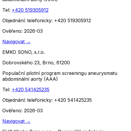
Tel:
+420 519305912
Objednání:
telefonicky: +420 519305912
Ověřeno: 2026-03
Navigovat
→
EMKO SONO, s.r.o.
Dobrovského 23, Brno, 61200
Populační pilotní program screeningu aneurysmatu
abdominální aorty (AAA)
Tel:
+420 541425235
Objednání:
telefonicky: +420 541425235
Ověřeno: 2026-03
Navigovat
→