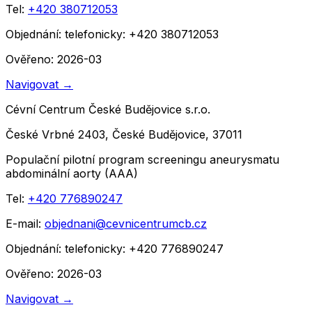
Tel:
+420 380712053
Objednání:
telefonicky: +420 380712053
Ověřeno: 2026-03
Navigovat
→
Cévní Centrum České Budějovice s.r.o.
České Vrbné 2403, České Budějovice, 37011
Populační pilotní program screeningu aneurysmatu
abdominální aorty (AAA)
Tel:
+420 776890247
E-mail:
objednani@cevnicentrumcb.cz
Objednání:
telefonicky: +420 776890247
Ověřeno: 2026-03
Navigovat
→