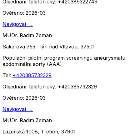
Objednání:
telefonicky: +420386322749
Ověřeno: 2026-03
Navigovat
→
MUDr. Radim Zeman
Sakařova 755, Týn nad Vltavou, 37501
Populační pilotní program screeningu aneurysmatu
abdominální aorty (AAA)
Tel:
+420385732329
Objednání:
telefonicky: +420385732329
Ověřeno: 2026-03
Navigovat
→
MUDr. Radim Zeman
Lázeňská 1008, Třeboň, 37901