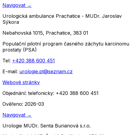
Navigovat
→
Urologická ambulance Prachatice - MUDr. Jaroslav
Sýkora
Nebahovská 1015, Prachatice, 383 01
Populační pilotní program časného záchytu karcinomu
prostaty (PSA)
Tel:
+420 388 600 451
E-mail:
urologie.pt@seznam.cz
Webové stránky
Objednání:
telefonicky: +420 388 600 451
Ověřeno: 2026-03
Navigovat
→
Urologie MUDr. Senta Burianová s.r.o.