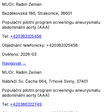
MUDr. Radim Zeman
Bezděkovská 186, Strakonice, 38601
Populační pilotní program screeningu aneurysmatu
abdominální aorty (AAA)
Tel:
+420383325458
Objednání:
telefonicky: +420383325458
Ověřeno: 2026-03
Navigovat
→
MUDr. Radim Zeman
Nábřeží Sv. Čecha 664, Trhové Sviny, 37401
Populační pilotní program screeningu aneurysmatu
abdominální aorty (AAA)
Tel:
+420386322749