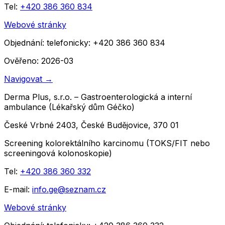
Tel:
+420 386 360 834
Webové stránky
Objednání:
telefonicky: +420 386 360 834
Ověřeno: 2026-03
Navigovat
→
Derma Plus, s.r.o. – Gastroenterologická a interní
ambulance (Lékařský dům Géčko)
České Vrbné 2403, České Budějovice, 370 01
Screening kolorektálního karcinomu (TOKS/FIT nebo
screeningová kolonoskopie)
Tel:
+420 386 360 332
E-mail:
info.ge@seznam.cz
Webové stránky