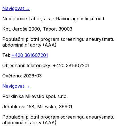
Navigovat
→
Nemocnice Tábor, a.s. - Radiodiagnostické odd.
Kpt. Jaroše 2000, Tábor, 39003
Populační pilotní program screeningu aneurysmatu
abdominální aorty (AAA)
Tel:
+420 381607201
Objednání:
telefonicky: +420 381607201
Ověřeno: 2026-03
Navigovat
→
Poliklinika Milevsko spol. s.r.o.
Jeřábkova 158, Milevsko, 39901
Populační pilotní program screeningu aneurysmatu
abdominální aorty (AAA)