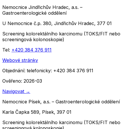
Nemocnice Jindřichův Hradec, a.s. –
Gastroenterologické oddělení
U Nemocnice č.p. 380, Jindřichův Hradec, 377 01
Screening kolorektálního karcinomu (TOKS/FIT nebo
screeningová kolonoskopie)
Tel:
+420 384 376 911
Webové stránky
Objednání:
telefonicky: +420 384 376 911
Ověřeno: 2026-03
Navigovat
→
Nemocnice Písek, a.s. – Gastroenterologické oddělení
Karla Čapka 589, Písek, 397 01
Screening kolorektálního karcinomu (TOKS/FIT nebo
screeningová kolonoskopie)