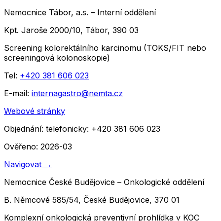
Nemocnice Tábor, a.s. – Interní oddělení
Kpt. Jaroše 2000/10, Tábor, 390 03
Screening kolorektálního karcinomu (TOKS/FIT nebo
screeningová kolonoskopie)
Tel:
+420 381 606 023
E-mail:
internagastro@nemta.cz
Webové stránky
Objednání:
telefonicky: +420 381 606 023
Ověřeno: 2026-03
Navigovat
→
Nemocnice České Budějovice – Onkologické oddělení
B. Němcové 585/54, České Budějovice, 370 01
Komplexní onkologická preventivní prohlídka v KOC