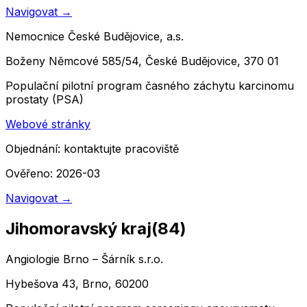
Navigovat
→
Nemocnice České Budějovice, a.s.
Boženy Němcové 585/54, České Budějovice, 370 01
Populační pilotní program časného záchytu karcinomu
prostaty (PSA)
Webové stránky
Objednání:
kontaktujte pracoviště
Ověřeno: 2026-03
Navigovat
→
Jihomoravský kraj
(
84
)
Angiologie Brno – Šárník s.r.o.
Hybešova 43, Brno, 60200