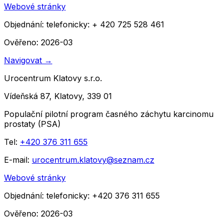
Webové stránky
Objednání:
telefonicky: + 420 725 528 461
Ověřeno: 2026-03
Navigovat
→
Urocentrum Klatovy s.r.o.
Vídeňská 87, Klatovy, 339 01
Populační pilotní program časného záchytu karcinomu
prostaty (PSA)
Tel:
+420 376 311 655
E-mail:
urocentrum.klatovy@seznam.cz
Webové stránky
Objednání:
telefonicky: +420 376 311 655
Ověřeno: 2026-03