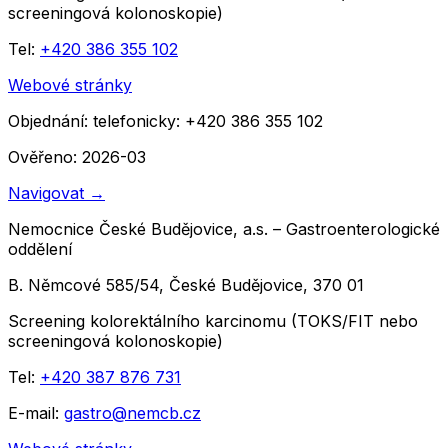
screeningová kolonoskopie)
Tel:
+420 386 355 102
Webové stránky
Objednání:
telefonicky: +420 386 355 102
Ověřeno: 2026-03
Navigovat
→
Nemocnice České Budějovice, a.s. – Gastroenterologické
oddělení
B. Němcové 585/54, České Budějovice, 370 01
Screening kolorektálního karcinomu (TOKS/FIT nebo
screeningová kolonoskopie)
Tel:
+420 387 876 731
E-mail:
gastro@nemcb.cz