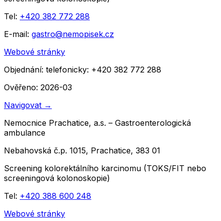
Tel:
+420 382 772 288
E-mail:
gastro@nemopisek.cz
Webové stránky
Objednání:
telefonicky: +420 382 772 288
Ověřeno: 2026-03
Navigovat
→
Nemocnice Prachatice, a.s. – Gastroenterologická
ambulance
Nebahovská č.p. 1015, Prachatice, 383 01
Screening kolorektálního karcinomu (TOKS/FIT nebo
screeningová kolonoskopie)
Tel:
+420 388 600 248
Webové stránky