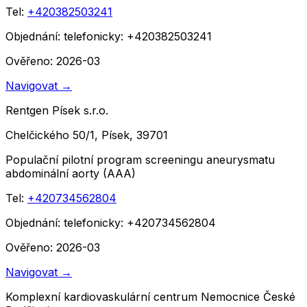
Tel:
+420382503241
Objednání:
telefonicky: +420382503241
Ověřeno: 2026-03
Navigovat
→
Rentgen Písek s.r.o.
Chelčického 50/1, Písek, 39701
Populační pilotní program screeningu aneurysmatu
abdominální aorty (AAA)
Tel:
+420734562804
Objednání:
telefonicky: +420734562804
Ověřeno: 2026-03
Navigovat
→
Komplexní kardiovaskulární centrum Nemocnice České