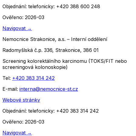
Objednání:
telefonicky: +420 388 600 248
Ověřeno: 2026-03
Navigovat
→
Nemocnice Strakonice, a.s. – Interní oddělení
Radomyšlská č.p. 336, Strakonice, 386 01
Screening kolorektálního karcinomu (TOKS/FIT nebo
screeningová kolonoskopie)
Tel:
+420 383 314 242
E-mail:
interna@nemocnice-st.cz
Webové stránky
Objednání:
telefonicky: +420 383 314 242
Ověřeno: 2026-03
Navigovat
→