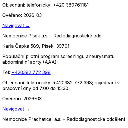
Objednání:
telefonicky: +420 380761181
Ověřeno: 2026-03
Navigovat
→
Nemocnice Písek a.s. - Radiodiagnostické odd.
Karla Čapka 589, Písek, 39701
Populační pilotní program screeningu aneurysmatu
abdominální aorty (AAA)
Tel:
+420382 772 398
Objednání:
telefonicky: +420382 772 398; objednání v
pracovní dny od 7:00 do 15:30
Ověřeno: 2026-03
Navigovat
→
Nemocnice Prachatice, a.s. – Radiodiagnostické oddělení