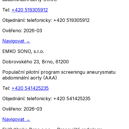
Tel:
+420 519305912
Objednání:
telefonicky: +420 519305912
Ověřeno: 2026-03
Navigovat
→
EMKO SONO, s.r.o.
Dobrovského 23, Brno, 61200
Populační pilotní program screeningu aneurysmatu
abdominální aorty (AAA)
Tel:
+420 541425235
Objednání:
telefonicky: +420 541425235
Ověřeno: 2026-03
Navigovat
→