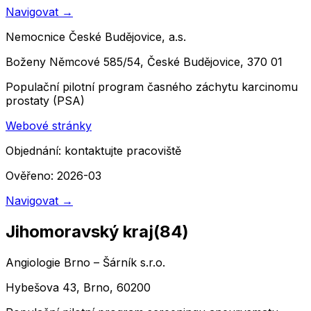
Navigovat
→
Nemocnice České Budějovice, a.s.
Boženy Němcové 585/54, České Budějovice, 370 01
Populační pilotní program časného záchytu karcinomu
prostaty (PSA)
Webové stránky
Objednání:
kontaktujte pracoviště
Ověřeno: 2026-03
Navigovat
→
Jihomoravský kraj
(
84
)
Angiologie Brno – Šárník s.r.o.
Hybešova 43, Brno, 60200