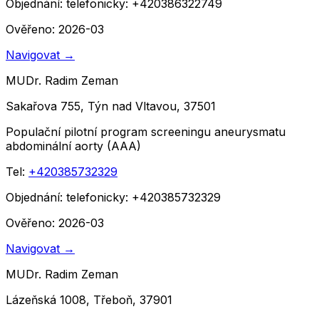
Objednání:
telefonicky: +420386322749
Ověřeno: 2026-03
Navigovat
→
MUDr. Radim Zeman
Sakařova 755, Týn nad Vltavou, 37501
Populační pilotní program screeningu aneurysmatu
abdominální aorty (AAA)
Tel:
+420385732329
Objednání:
telefonicky: +420385732329
Ověřeno: 2026-03
Navigovat
→
MUDr. Radim Zeman
Lázeňská 1008, Třeboň, 37901