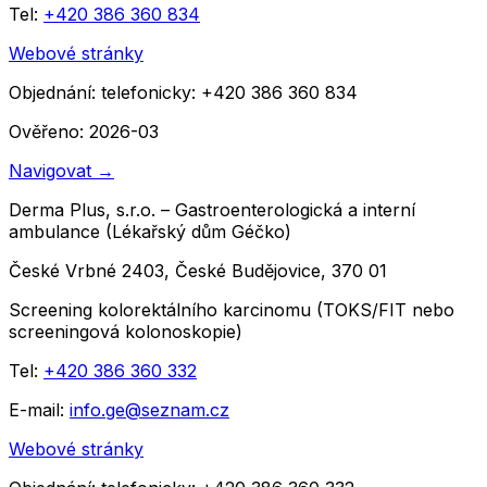
Tel:
+420 386 360 834
Webové stránky
Objednání:
telefonicky: +420 386 360 834
Ověřeno: 2026-03
Navigovat
→
Derma Plus, s.r.o. – Gastroenterologická a interní
ambulance (Lékařský dům Géčko)
České Vrbné 2403, České Budějovice, 370 01
Screening kolorektálního karcinomu (TOKS/FIT nebo
screeningová kolonoskopie)
Tel:
+420 386 360 332
E-mail:
info.ge@seznam.cz
Webové stránky