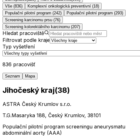
Vše (836)
Komplexní onkologická preventivní
(
18
)
Populační pilotní program
(
242
)
Populační pilotní program
(
293
)
Screening karcinomu prsu
(
76
)
Screening kolorektálního karcinomu
(
207
)
Hledat pracoviště
Filtrovat podle kraje
Typ vyšetření
836 pracovišť
Seznam
Mapa
Jihočeský kraj
(
38
)
ASTRA Český Krumlov s.r.o.
T.G.Masaryka 188, Český Krumlov, 38101
Populační pilotní program screeningu aneurysmatu
abdominální aorty (AAA)