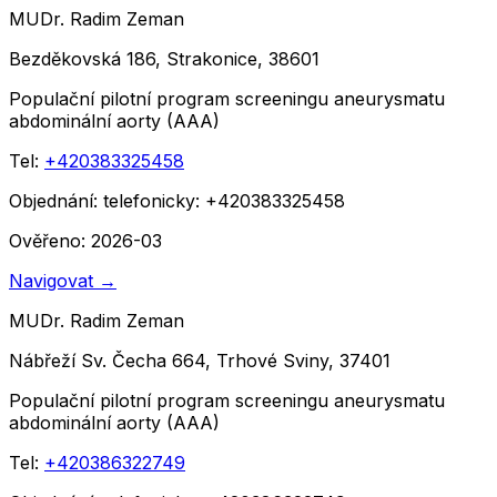
MUDr. Radim Zeman
Bezděkovská 186, Strakonice, 38601
Populační pilotní program screeningu aneurysmatu
abdominální aorty (AAA)
Tel:
+420383325458
Objednání:
telefonicky: +420383325458
Ověřeno: 2026-03
Navigovat
→
MUDr. Radim Zeman
Nábřeží Sv. Čecha 664, Trhové Sviny, 37401
Populační pilotní program screeningu aneurysmatu
abdominální aorty (AAA)
Tel:
+420386322749