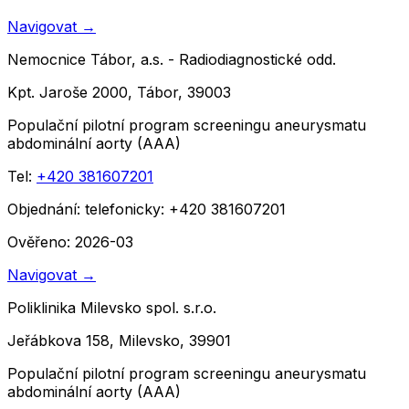
Navigovat
→
Nemocnice Tábor, a.s. - Radiodiagnostické odd.
Kpt. Jaroše 2000, Tábor, 39003
Populační pilotní program screeningu aneurysmatu
abdominální aorty (AAA)
Tel:
+420 381607201
Objednání:
telefonicky: +420 381607201
Ověřeno: 2026-03
Navigovat
→
Poliklinika Milevsko spol. s.r.o.
Jeřábkova 158, Milevsko, 39901
Populační pilotní program screeningu aneurysmatu
abdominální aorty (AAA)