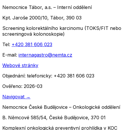
Nemocnice Tábor, a.s. – Interní oddělení
Kpt. Jaroše 2000/10, Tábor, 390 03
Screening kolorektálního karcinomu (TOKS/FIT nebo
screeningová kolonoskopie)
Tel:
+420 381 606 023
E-mail:
internagastro@nemta.cz
Webové stránky
Objednání:
telefonicky: +420 381 606 023
Ověřeno: 2026-03
Navigovat
→
Nemocnice České Budějovice – Onkologické oddělení
B. Němcové 585/54, České Budějovice, 370 01
Komplexní onkologická preventivní prohlídka v KOC