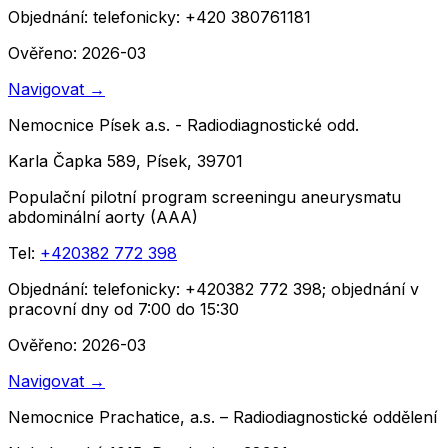
Objednání:
telefonicky: +420 380761181
Ověřeno: 2026-03
Navigovat
→
Nemocnice Písek a.s. - Radiodiagnostické odd.
Karla Čapka 589, Písek, 39701
Populační pilotní program screeningu aneurysmatu
abdominální aorty (AAA)
Tel:
+420382 772 398
Objednání:
telefonicky: +420382 772 398; objednání v
pracovní dny od 7:00 do 15:30
Ověřeno: 2026-03
Navigovat
→
Nemocnice Prachatice, a.s. – Radiodiagnostické oddělení