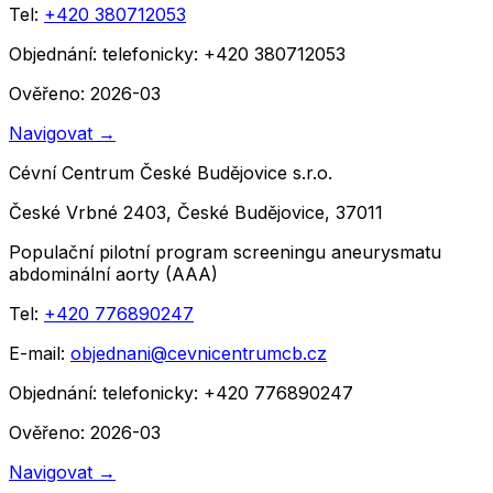
Tel:
+420 380712053
Objednání:
telefonicky: +420 380712053
Ověřeno: 2026-03
Navigovat
→
Cévní Centrum České Budějovice s.r.o.
České Vrbné 2403, České Budějovice, 37011
Populační pilotní program screeningu aneurysmatu
abdominální aorty (AAA)
Tel:
+420 776890247
E-mail:
objednani@cevnicentrumcb.cz
Objednání:
telefonicky: +420 776890247
Ověřeno: 2026-03
Navigovat
→