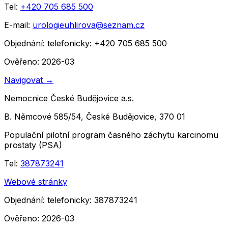
Tel:
+420 705 685 500
E-mail:
urologieuhlirova@seznam.cz
Objednání:
telefonicky: +420 705 685 500
Ověřeno: 2026-03
Navigovat
→
Nemocnice České Budějovice a.s.
B. Němcové 585/54, České Budějovice, 370 01
Populační pilotní program časného záchytu karcinomu
prostaty (PSA)
Tel:
387873241
Webové stránky
Objednání:
telefonicky: 387873241
Ověřeno: 2026-03