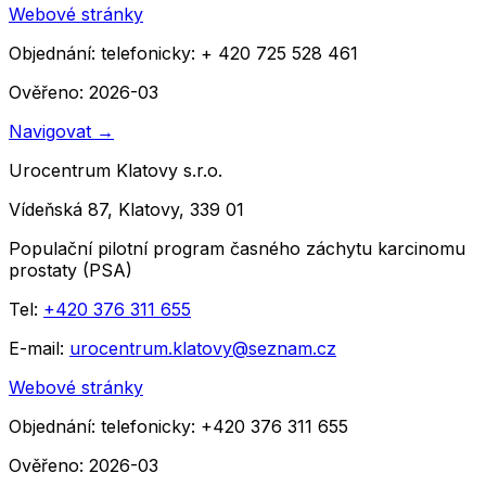
Webové stránky
Objednání:
telefonicky: + 420 725 528 461
Ověřeno: 2026-03
Navigovat
→
Urocentrum Klatovy s.r.o.
Vídeňská 87, Klatovy, 339 01
Populační pilotní program časného záchytu karcinomu
prostaty (PSA)
Tel:
+420 376 311 655
E-mail:
urocentrum.klatovy@seznam.cz
Webové stránky
Objednání:
telefonicky: +420 376 311 655
Ověřeno: 2026-03