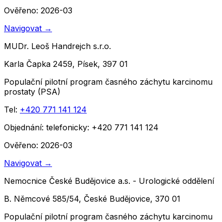
Ověřeno: 2026-03
Navigovat
→
MUDr. Leoš Handrejch s.r.o.
Karla Čapka 2459, Písek, 397 01
Populační pilotní program časného záchytu karcinomu
prostaty (PSA)
Tel:
+420 771 141 124
Objednání:
telefonicky: +420 771 141 124
Ověřeno: 2026-03
Navigovat
→
Nemocnice České Budějovice a.s. - Urologické oddělení
B. Němcové 585/54, České Budějovice, 370 01
Populační pilotní program časného záchytu karcinomu