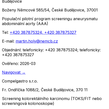
Budějovice
Boženy Němcové 585/54, České Budějovice, 37001
Populační pilotní program screeningu aneurysmatu
abdominální aorty (AAA)
Tel:
+420 387875324, +420 387875327
E-mail:
martin.holy@nemcb.cz
Objednání:
telefonicky: +420 387875324; telefonicky:
+420 387875327
Ověřeno: 2026-03
Navigovat
→
Compelgastro s.r.o.
Fr. Ondříčka 1088/2, České Budějovice, 370 11
Screening kolorektálního karcinomu (TOKS/FIT nebo
screeningová kolonoskopie)