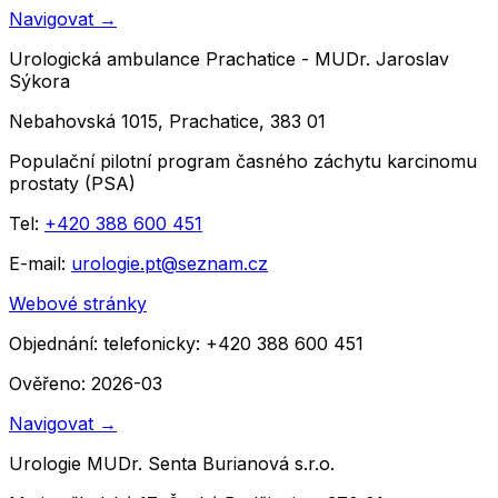
Navigovat
→
Urologická ambulance Prachatice - MUDr. Jaroslav
Sýkora
Nebahovská 1015, Prachatice, 383 01
Populační pilotní program časného záchytu karcinomu
prostaty (PSA)
Tel:
+420 388 600 451
E-mail:
urologie.pt@seznam.cz
Webové stránky
Objednání:
telefonicky: +420 388 600 451
Ověřeno: 2026-03
Navigovat
→
Urologie MUDr. Senta Burianová s.r.o.