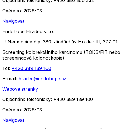
Objednání:
telefonicky: +420 386 360 332
Ověřeno: 2026-03
Navigovat
→
Endohope Hradec s.r.o.
U Nemocnice č.p. 380, Jindřichův Hradec III, 377 01
Screening kolorektálního karcinomu (TOKS/FIT nebo
screeningová kolonoskopie)
Tel:
+420 389 139 100
E-mail:
hradec@endohope.cz
Webové stránky
Objednání:
telefonicky: +420 389 139 100
Ověřeno: 2026-03
Navigovat
→