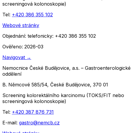
screeningová kolonoskopie)
Tel:
+420 386 355 102
Webové stránky
Objednání:
telefonicky: +420 386 355 102
Ověřeno: 2026-03
Navigovat
→
Nemocnice České Budějovice, a.s. – Gastroenterologické
oddělení
B. Němcové 585/54, České Budějovice, 370 01
Screening kolorektálního karcinomu (TOKS/FIT nebo
screeningová kolonoskopie)
Tel:
+420 387 876 731
E-mail:
gastro@nemcb.cz