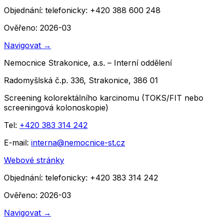
Objednání:
telefonicky: +420 388 600 248
Ověřeno: 2026-03
Navigovat
→
Nemocnice Strakonice, a.s. – Interní oddělení
Radomyšlská č.p. 336, Strakonice, 386 01
Screening kolorektálního karcinomu (TOKS/FIT nebo
screeningová kolonoskopie)
Tel:
+420 383 314 242
E-mail:
interna@nemocnice-st.cz
Webové stránky
Objednání:
telefonicky: +420 383 314 242
Ověřeno: 2026-03
Navigovat
→