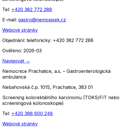
Tel:
+420 382 772 288
E-mail:
gastro@nemopisek.cz
Webové stránky
Objednání:
telefonicky: +420 382 772 288
Ověřeno: 2026-03
Navigovat
→
Nemocnice Prachatice, a.s. – Gastroenterologická
ambulance
Nebahovská č.p. 1015, Prachatice, 383 01
Screening kolorektálního karcinomu (TOKS/FIT nebo
screeningová kolonoskopie)
Tel:
+420 388 600 248
Webové stránky