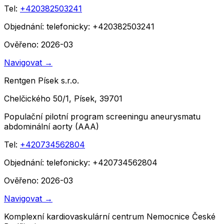
Tel:
+420382503241
Objednání:
telefonicky: +420382503241
Ověřeno: 2026-03
Navigovat
→
Rentgen Písek s.r.o.
Chelčického 50/1, Písek, 39701
Populační pilotní program screeningu aneurysmatu
abdominální aorty (AAA)
Tel:
+420734562804
Objednání:
telefonicky: +420734562804
Ověřeno: 2026-03
Navigovat
→
Komplexní kardiovaskulární centrum Nemocnice České