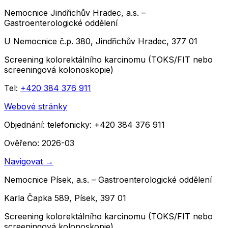
Nemocnice Jindřichův Hradec, a.s. –
Gastroenterologické oddělení
U Nemocnice č.p. 380, Jindřichův Hradec, 377 01
Screening kolorektálního karcinomu (TOKS/FIT nebo
screeningová kolonoskopie)
Tel:
+420 384 376 911
Webové stránky
Objednání:
telefonicky: +420 384 376 911
Ověřeno: 2026-03
Navigovat
→
Nemocnice Písek, a.s. – Gastroenterologické oddělení
Karla Čapka 589, Písek, 397 01
Screening kolorektálního karcinomu (TOKS/FIT nebo
screeningová kolonoskopie)