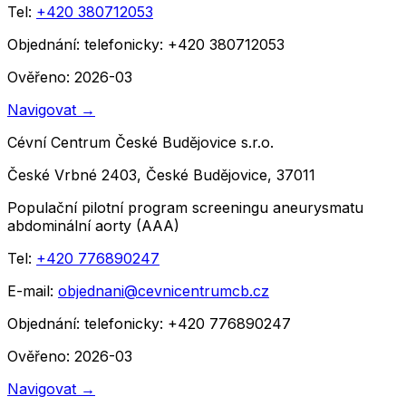
Tel:
+420 380712053
Objednání:
telefonicky: +420 380712053
Ověřeno: 2026-03
Navigovat
→
Cévní Centrum České Budějovice s.r.o.
České Vrbné 2403, České Budějovice, 37011
Populační pilotní program screeningu aneurysmatu
abdominální aorty (AAA)
Tel:
+420 776890247
E-mail:
objednani@cevnicentrumcb.cz
Objednání:
telefonicky: +420 776890247
Ověřeno: 2026-03
Navigovat
→