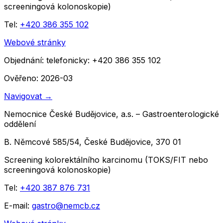
screeningová kolonoskopie)
Tel:
+420 386 355 102
Webové stránky
Objednání:
telefonicky: +420 386 355 102
Ověřeno: 2026-03
Navigovat
→
Nemocnice České Budějovice, a.s. – Gastroenterologické
oddělení
B. Němcové 585/54, České Budějovice, 370 01
Screening kolorektálního karcinomu (TOKS/FIT nebo
screeningová kolonoskopie)
Tel:
+420 387 876 731
E-mail:
gastro@nemcb.cz