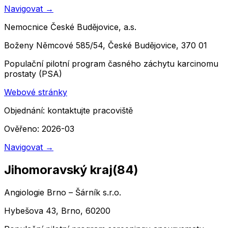
Navigovat
→
Nemocnice České Budějovice, a.s.
Boženy Němcové 585/54, České Budějovice, 370 01
Populační pilotní program časného záchytu karcinomu
prostaty (PSA)
Webové stránky
Objednání:
kontaktujte pracoviště
Ověřeno: 2026-03
Navigovat
→
Jihomoravský kraj
(
84
)
Angiologie Brno – Šárník s.r.o.
Hybešova 43, Brno, 60200