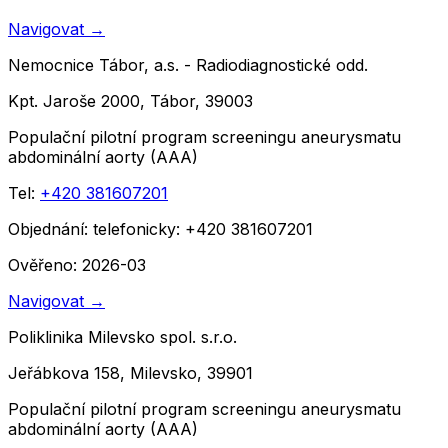
Navigovat
→
Nemocnice Tábor, a.s. - Radiodiagnostické odd.
Kpt. Jaroše 2000, Tábor, 39003
Populační pilotní program screeningu aneurysmatu
abdominální aorty (AAA)
Tel:
+420 381607201
Objednání:
telefonicky: +420 381607201
Ověřeno: 2026-03
Navigovat
→
Poliklinika Milevsko spol. s.r.o.
Jeřábkova 158, Milevsko, 39901
Populační pilotní program screeningu aneurysmatu
abdominální aorty (AAA)