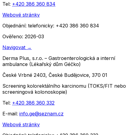
Tel:
+420 386 360 834
Webové stránky
Objednání:
telefonicky: +420 386 360 834
Ověřeno: 2026-03
Navigovat
→
Derma Plus, s.r.o. – Gastroenterologická a interní
ambulance (Lékařský dům Géčko)
České Vrbné 2403, České Budějovice, 370 01
Screening kolorektálního karcinomu (TOKS/FIT nebo
screeningová kolonoskopie)
Tel:
+420 386 360 332
E-mail:
info.ge@seznam.cz
Webové stránky