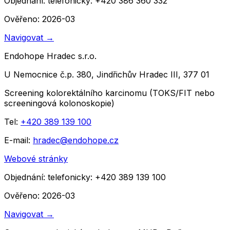
Objednání:
telefonicky: +420 386 360 332
Ověřeno: 2026-03
Navigovat
→
Endohope Hradec s.r.o.
U Nemocnice č.p. 380, Jindřichův Hradec III, 377 01
Screening kolorektálního karcinomu (TOKS/FIT nebo
screeningová kolonoskopie)
Tel:
+420 389 139 100
E-mail:
hradec@endohope.cz
Webové stránky
Objednání:
telefonicky: +420 389 139 100
Ověřeno: 2026-03
Navigovat
→