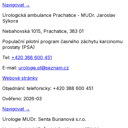
Navigovat
→
Urologická ambulance Prachatice - MUDr. Jaroslav
Sýkora
Nebahovská 1015, Prachatice, 383 01
Populační pilotní program časného záchytu karcinomu
prostaty (PSA)
Tel:
+420 388 600 451
E-mail:
urologie.pt@seznam.cz
Webové stránky
Objednání:
telefonicky: +420 388 600 451
Ověřeno: 2026-03
Navigovat
→
Urologie MUDr. Senta Burianová s.r.o.