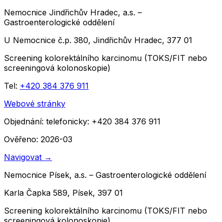
Nemocnice Jindřichův Hradec, a.s. –
Gastroenterologické oddělení
U Nemocnice č.p. 380, Jindřichův Hradec, 377 01
Screening kolorektálního karcinomu (TOKS/FIT nebo
screeningová kolonoskopie)
Tel:
+420 384 376 911
Webové stránky
Objednání:
telefonicky: +420 384 376 911
Ověřeno: 2026-03
Navigovat
→
Nemocnice Písek, a.s. – Gastroenterologické oddělení
Karla Čapka 589, Písek, 397 01
Screening kolorektálního karcinomu (TOKS/FIT nebo
screeningová kolonoskopie)