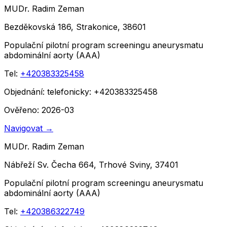
MUDr. Radim Zeman
Bezděkovská 186, Strakonice, 38601
Populační pilotní program screeningu aneurysmatu
abdominální aorty (AAA)
Tel:
+420383325458
Objednání:
telefonicky: +420383325458
Ověřeno: 2026-03
Navigovat
→
MUDr. Radim Zeman
Nábřeží Sv. Čecha 664, Trhové Sviny, 37401
Populační pilotní program screeningu aneurysmatu
abdominální aorty (AAA)
Tel:
+420386322749