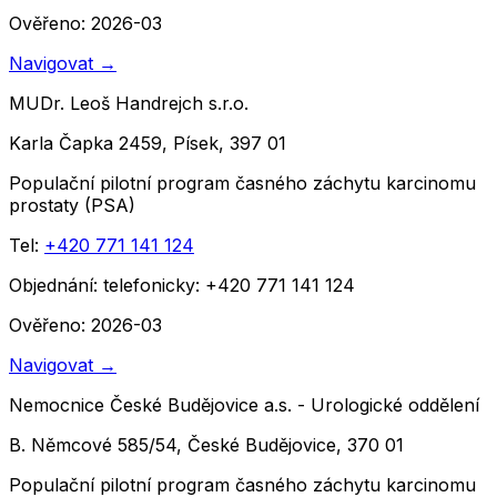
Ověřeno: 2026-03
Navigovat
→
MUDr. Leoš Handrejch s.r.o.
Karla Čapka 2459, Písek, 397 01
Populační pilotní program časného záchytu karcinomu
prostaty (PSA)
Tel:
+420 771 141 124
Objednání:
telefonicky: +420 771 141 124
Ověřeno: 2026-03
Navigovat
→
Nemocnice České Budějovice a.s. - Urologické oddělení
B. Němcové 585/54, České Budějovice, 370 01
Populační pilotní program časného záchytu karcinomu