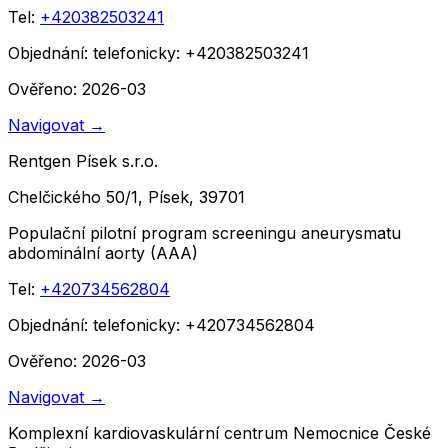
Tel:
+420382503241
Objednání:
telefonicky: +420382503241
Ověřeno: 2026-03
Navigovat
→
Rentgen Písek s.r.o.
Chelčického 50/1, Písek, 39701
Populační pilotní program screeningu aneurysmatu
abdominální aorty (AAA)
Tel:
+420734562804
Objednání:
telefonicky: +420734562804
Ověřeno: 2026-03
Navigovat
→
Komplexní kardiovaskulární centrum Nemocnice České