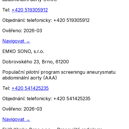
Tel:
+420 519305912
Objednání:
telefonicky: +420 519305912
Ověřeno: 2026-03
Navigovat
→
EMKO SONO, s.r.o.
Dobrovského 23, Brno, 61200
Populační pilotní program screeningu aneurysmatu
abdominální aorty (AAA)
Tel:
+420 541425235
Objednání:
telefonicky: +420 541425235
Ověřeno: 2026-03
Navigovat
→