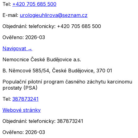
Tel:
+420 705 685 500
E-mail:
urologieuhlirova@seznam.cz
Objednání:
telefonicky: +420 705 685 500
Ověřeno: 2026-03
Navigovat
→
Nemocnice České Budějovice a.s.
B. Němcové 585/54, České Budějovice, 370 01
Populační pilotní program časného záchytu karcinomu
prostaty (PSA)
Tel:
387873241
Webové stránky
Objednání:
telefonicky: 387873241
Ověřeno: 2026-03