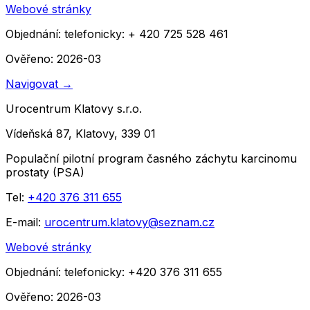
Webové stránky
Objednání:
telefonicky: + 420 725 528 461
Ověřeno: 2026-03
Navigovat
→
Urocentrum Klatovy s.r.o.
Vídeňská 87, Klatovy, 339 01
Populační pilotní program časného záchytu karcinomu
prostaty (PSA)
Tel:
+420 376 311 655
E-mail:
urocentrum.klatovy@seznam.cz
Webové stránky
Objednání:
telefonicky: +420 376 311 655
Ověřeno: 2026-03