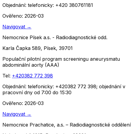
Objednání:
telefonicky: +420 380761181
Ověřeno: 2026-03
Navigovat
→
Nemocnice Písek a.s. - Radiodiagnostické odd.
Karla Čapka 589, Písek, 39701
Populační pilotní program screeningu aneurysmatu
abdominální aorty (AAA)
Tel:
+420382 772 398
Objednání:
telefonicky: +420382 772 398; objednání v
pracovní dny od 7:00 do 15:30
Ověřeno: 2026-03
Navigovat
→
Nemocnice Prachatice, a.s. – Radiodiagnostické oddělení