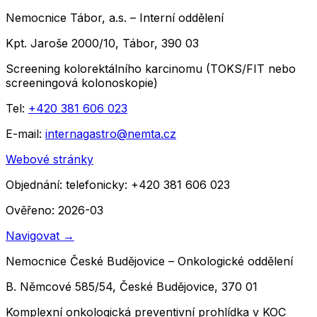
Nemocnice Tábor, a.s. – Interní oddělení
Kpt. Jaroše 2000/10, Tábor, 390 03
Screening kolorektálního karcinomu (TOKS/FIT nebo
screeningová kolonoskopie)
Tel:
+420 381 606 023
E-mail:
internagastro@nemta.cz
Webové stránky
Objednání:
telefonicky: +420 381 606 023
Ověřeno: 2026-03
Navigovat
→
Nemocnice České Budějovice – Onkologické oddělení
B. Němcové 585/54, České Budějovice, 370 01
Komplexní onkologická preventivní prohlídka v KOC