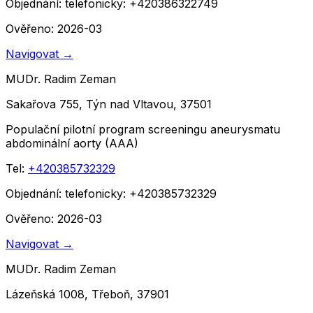
Objednání:
telefonicky: +420386322749
Ověřeno: 2026-03
Navigovat
→
MUDr. Radim Zeman
Sakařova 755, Týn nad Vltavou, 37501
Populační pilotní program screeningu aneurysmatu
abdominální aorty (AAA)
Tel:
+420385732329
Objednání:
telefonicky: +420385732329
Ověřeno: 2026-03
Navigovat
→
MUDr. Radim Zeman
Lázeňská 1008, Třeboň, 37901