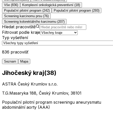
Vše (836)
Komplexní onkologická preventivní
(
18
)
Populační pilotní program
(
242
)
Populační pilotní program
(
293
)
Screening karcinomu prsu
(
76
)
Screening kolorektálního karcinomu
(
207
)
Hledat pracoviště
Filtrovat podle kraje
Typ vyšetření
836 pracovišť
Seznam
Mapa
Jihočeský kraj
(
38
)
ASTRA Český Krumlov s.r.o.
T.G.Masaryka 188, Český Krumlov, 38101
Populační pilotní program screeningu aneurysmatu
abdominální aorty (AAA)