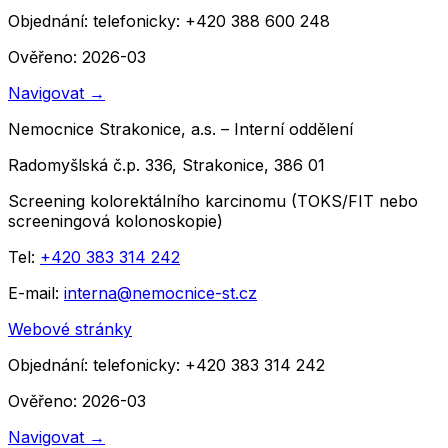
Objednání:
telefonicky: +420 388 600 248
Ověřeno: 2026-03
Navigovat
→
Nemocnice Strakonice, a.s. – Interní oddělení
Radomyšlská č.p. 336, Strakonice, 386 01
Screening kolorektálního karcinomu (TOKS/FIT nebo
screeningová kolonoskopie)
Tel:
+420 383 314 242
E-mail:
interna@nemocnice-st.cz
Webové stránky
Objednání:
telefonicky: +420 383 314 242
Ověřeno: 2026-03
Navigovat
→