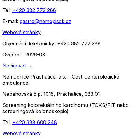
Tel:
+420 382 772 288
E-mail:
gastro@nemopisek.cz
Webové stránky
Objednání:
telefonicky: +420 382 772 288
Ověřeno: 2026-03
Navigovat
→
Nemocnice Prachatice, a.s. – Gastroenterologická
ambulance
Nebahovská č.p. 1015, Prachatice, 383 01
Screening kolorektálního karcinomu (TOKS/FIT nebo
screeningová kolonoskopie)
Tel:
+420 388 600 248
Webové stránky